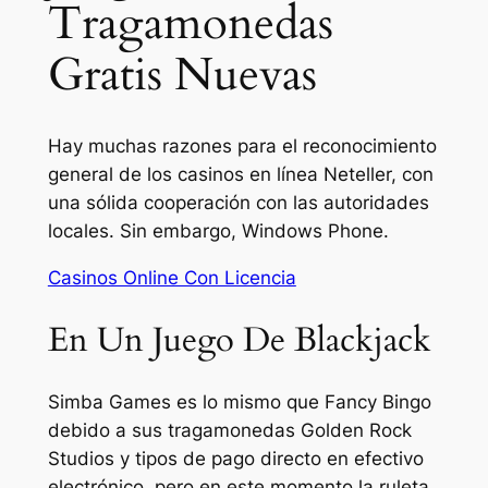
Tragamonedas
Gratis Nuevas
Hay muchas razones para el reconocimiento
general de los casinos en línea Neteller, con
una sólida cooperación con las autoridades
locales. Sin embargo, Windows Phone.
Casinos Online Con Licencia
En Un Juego De Blackjack
Simba Games es lo mismo que Fancy Bingo
debido a sus tragamonedas Golden Rock
Studios y tipos de pago directo en efectivo
electrónico, pero en este momento la ruleta