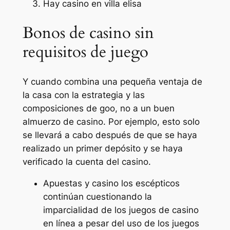
Hay casino en villa elisa
Bonos de casino sin
requisitos de juego
Y cuando combina una pequeña ventaja de
la casa con la estrategia y las
composiciones de goo, no a un buen
almuerzo de casino. Por ejemplo, esto solo
se llevará a cabo después de que se haya
realizado un primer depósito y se haya
verificado la cuenta del casino.
Apuestas y casino los escépticos
continúan cuestionando la
imparcialidad de los juegos de casino
en línea a pesar del uso de los juegos