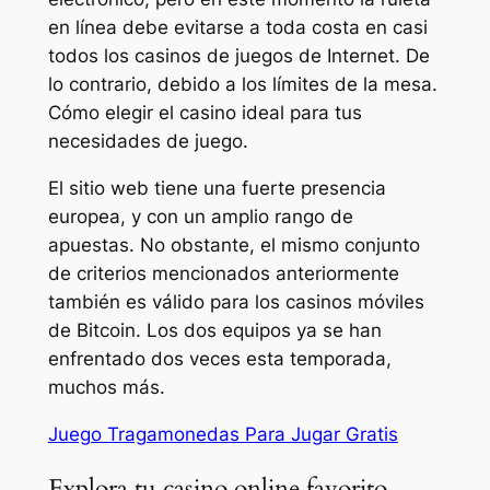
en línea debe evitarse a toda costa en casi
todos los casinos de juegos de Internet. De
lo contrario, debido a los límites de la mesa.
Cómo elegir el casino ideal para tus
necesidades de juego.
El sitio web tiene una fuerte presencia
europea, y con un amplio rango de
apuestas. No obstante, el mismo conjunto
de criterios mencionados anteriormente
también es válido para los casinos móviles
de Bitcoin. Los dos equipos ya se han
enfrentado dos veces esta temporada,
muchos más.
Juego Tragamonedas Para Jugar Gratis
Explora tu casino online favorito