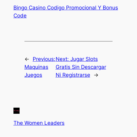
Bingo Casino Codigo Promocional Y Bonus
Code
←
Previous:
Next:
Jugar Slots
Maquinas
Gratis Sin Descargar
Juegos
Ni Registrarse
→
The Women Leaders