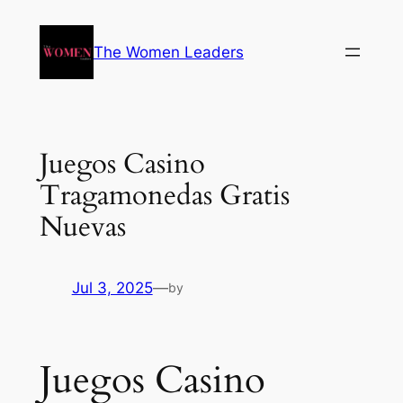
The Women Leaders
Juegos Casino
Tragamonedas Gratis
Nuevas
Jul 3, 2025
—
by
Juegos Casino