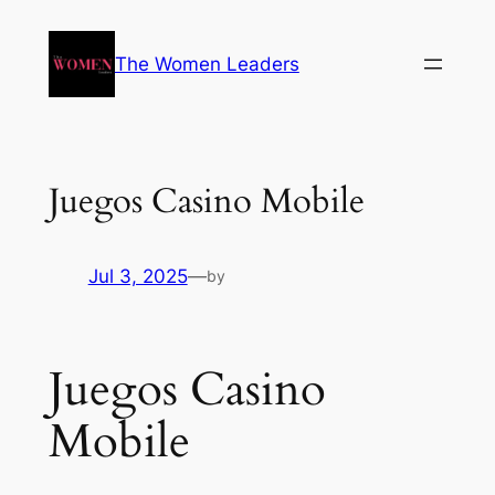
The Women Leaders
Juegos Casino Mobile
Jul 3, 2025
—
by
Juegos Casino
Mobile