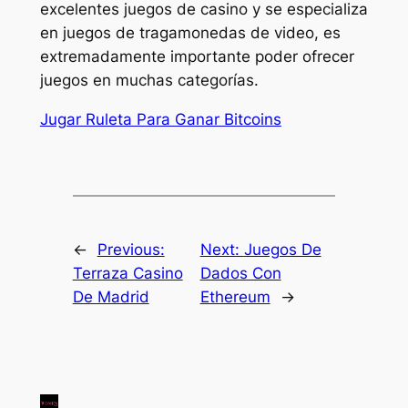
excelentes juegos de casino y se especializa
en juegos de tragamonedas de video, es
extremadamente importante poder ofrecer
juegos en muchas categorías.
Jugar Ruleta Para Ganar Bitcoins
←
Previous:
Next:
Juegos De
Terraza Casino
Dados Con
De Madrid
Ethereum
→