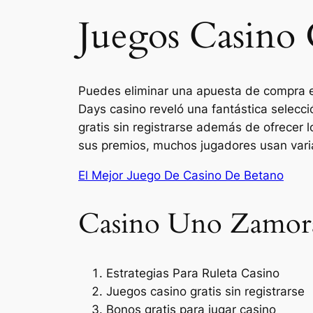
Juegos Casino G
Puedes eliminar una apuesta de compra en
Days casino reveló una fantástica selec
gratis sin registrarse además de ofrecer
sus premios, muchos jugadores usan vari
El Mejor Juego De Casino De Betano
Casino Uno Zamor
Estrategias Para Ruleta Casino
Juegos casino gratis sin registrarse
Bonos gratis para jugar casino