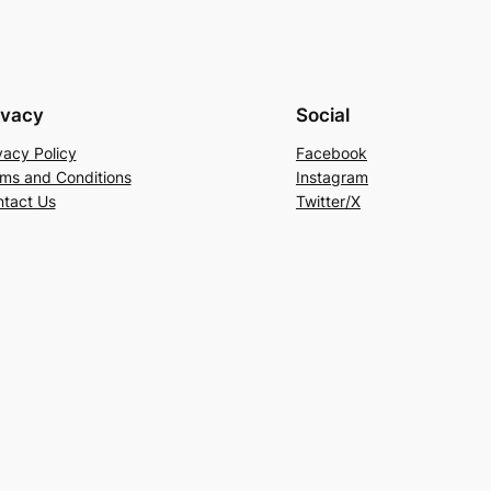
ivacy
Social
vacy Policy
Facebook
ms and Conditions
Instagram
tact Us
Twitter/X