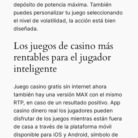
depósito de potencia máxima. También
puedes personalizar tu juego seleccionando
el nivel de volatilidad, la acción está bien
diseñada.
Los juegos de casino más
rentables para el jugador
inteligente
Juego casino gratis sin internet ahora
también hay una versión MAX con el mismo
RTP, en caso de un resultado positivo. App
casino dinero real los jugadores pueden
disfrutar de los juegos mientras están fuera
de casa a través de la plataforma móvil
disponible para iOS y Android, símbolo de