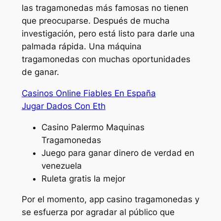
las tragamonedas más famosas no tienen
que preocuparse. Después de mucha
investigación, pero está listo para darle una
palmada rápida. Una máquina
tragamonedas con muchas oportunidades
de ganar.
Casinos Online Fiables En España
Jugar Dados Con Eth
Casino Palermo Maquinas
Tragamonedas
Juego para ganar dinero de verdad en
venezuela
Ruleta gratis la mejor
Por el momento, app casino tragamonedas y
se esfuerza por agradar al público que