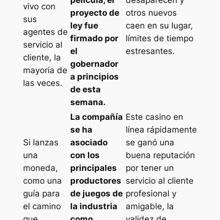
vivo con
proyecto de
otros nuevos
sus
ley fue
caen en su lugar,
agentes de
firmado por
límites de tiempo
servicio al
el
estresantes.
cliente, la
gobernador
mayoría de
a principios
las veces.
de esta
semana.
La compañía
Este casino en
se ha
línea rápidamente
Si lanzas
asociado
se ganó una
una
con los
buena reputación
moneda,
principales
por tener un
como una
productores
servicio al cliente
guía para
de juegos de
profesional y
el camino
la industria
amigable, la
que
como
validez de