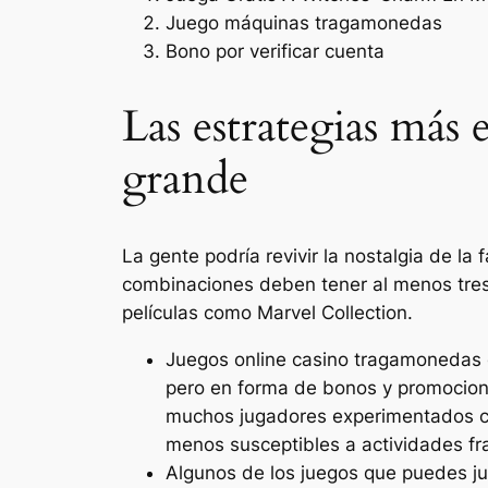
Juego máquinas tragamonedas
Bono por verificar cuenta
Las estrategias más e
grande
La gente podría revivir la nostalgia de la
combinaciones deben tener al menos tres
películas como Marvel Collection.
Juegos online casino tragamonedas e
pero en forma de bonos y promocione
muchos jugadores experimentados cre
menos susceptibles a actividades fra
Algunos de los juegos que puedes jug