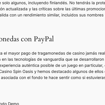
solo algunos, incluyendo finlandés. No tendrás la prote
ón actualizada y las críticas sobre las últimas promoci
alida con un rendimiento similar, incluidos sus nombres 
onedas con PayPal
ra el mayor pago de tragamonedas de casino jamás reali
a en las tecnologías de vanguardia que se desarrollaron
 experiencia auténtica posible de un juego en particular
Casino Spin Oasis y hemos destacado algunos de ellos 
a asociada con el fondo te hace sentir como si estuvie
 Modo Demo