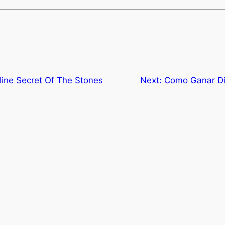
line Secret Of The Stones
Next:
Como Ganar Di