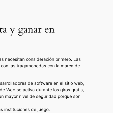
eta y ganar en
sas necesitan consideración primero. Las
 con las tragamonedas con la marca de
arrolladores de software en el sitio web,
 Web se activa durante los giros gratis,
un mayor nivel de seguridad porque son
s instituciones de juego.