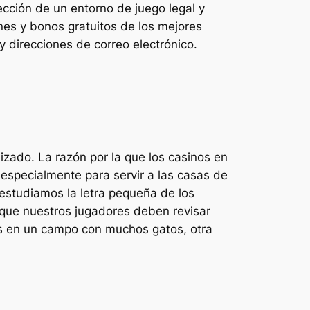
cción de un entorno de juego legal y
ones y bonos gratuitos de los mejores
y direcciones de correo electrónico.
zado. La razón por la que los casinos en
 especialmente para servir a las casas de
, estudiamos la letra pequeña de los
que nuestros jugadores deben revisar
ras en un campo con muchos gatos, otra