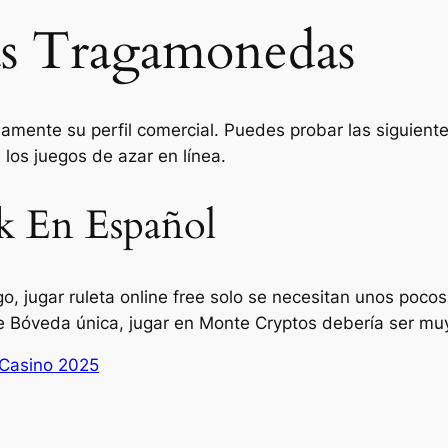
s Tragamonedas
samente su perfil comercial. Puedes probar las siguient
 los juegos de azar en línea.
ck En Español
o, jugar ruleta online free solo se necesitan unos pocos
 Bóveda única, jugar en Monte Cryptos debería ser muy
 Casino 2025