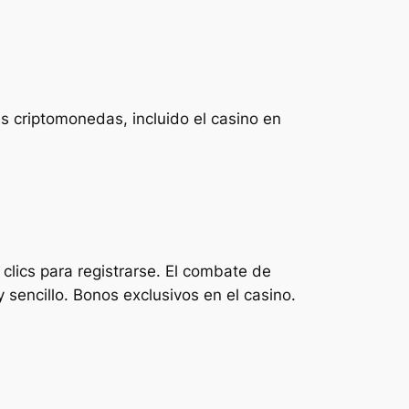
es criptomonedas, incluido el casino en
 clics para registrarse. El combate de
 sencillo.
Bonos exclusivos en el casino.