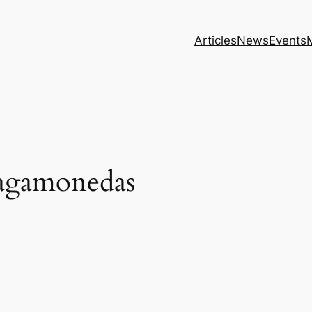
Articles
News
Events
agamonedas