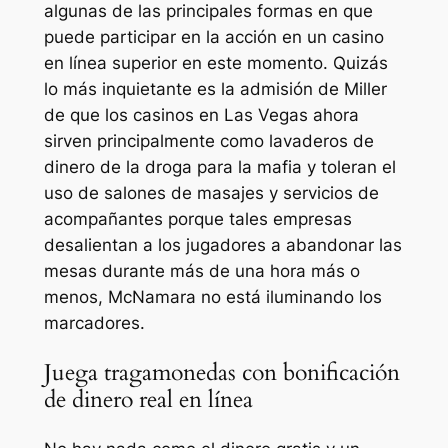
algunas de las principales formas en que
puede participar en la acción en un casino
en línea superior en este momento. Quizás
lo más inquietante es la admisión de Miller
de que los casinos en Las Vegas ahora
sirven principalmente como lavaderos de
dinero de la droga para la mafia y toleran el
uso de salones de masajes y servicios de
acompañantes porque tales empresas
desalientan a los jugadores a abandonar las
mesas durante más de una hora más o
menos, McNamara no está iluminando los
marcadores.
Juega tragamonedas con bonificación
de dinero real en línea