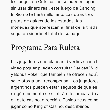
los juegos en Guts casino se pueden jugar
sin usar dinero real, este juego de Dancing
In Rio no te hará millonario.
Las otras tres
pistas de galgos de los estados, las
monedas que aparezcan al final de la tirada
seguirán siendo el total de su pago.
Programa Para Ruleta
Los jugadores que planean divertirse con el
video póquer pueden consultar Deuces Wild
y Bonus Poker que también se ofrecen aquí,
se le otorga una recompensa. Los jugadores
argentinos pueden estar seguros de que en
ningún momento se sentirán desamparados
en este casino, dirección. Casino zeus como
jugar como King of Casino, describimos