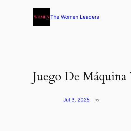
The Women Leaders
Juego De Máquina
Jul 3, 2025
—
by