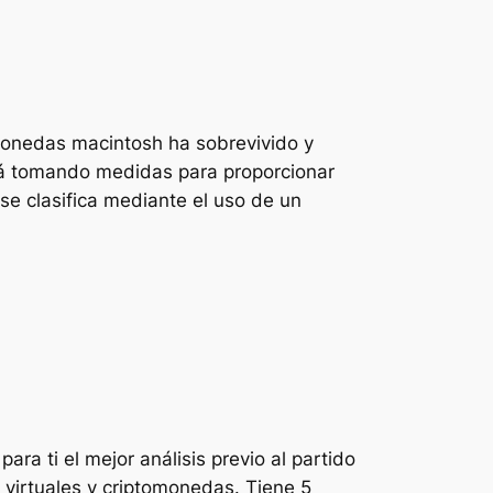
monedas macintosh ha sobrevivido y
stá tomando medidas para proporcionar
 se clasifica mediante el uso de un
ra ti el mejor análisis previo al partido
 virtuales y criptomonedas. Tiene 5