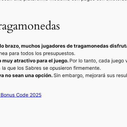
tragamonedas
solo brazo, muchos jugadores de tragamonedas disfru
ínea para todos los presupuestos.
o muy atractivo para el juego.
Por lo tanto, cada juego 
 la que los Sabres se opusieron firmemente.
ya no sean una opción.
Sin embargo, mejorará sus resu
Y Bonus Code 2025