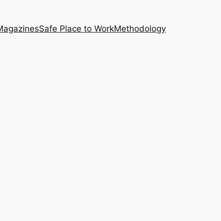
Magazines
Safe Place to Work
Methodology