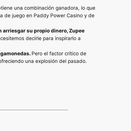
btiene una combinación ganadora, lo que
nta de juego en Paddy Power Casino y de
 arriesgar su propio dinero, Zupee
esitemos decirle para inspirarlo a
tragamonedas.
Pero el factor crítico de
 ofreciendo una explosión del pasado.