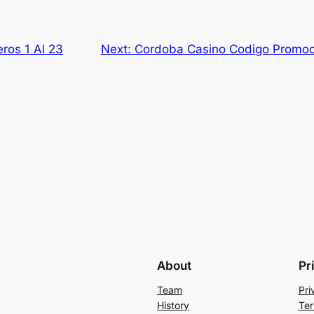
ros 1 Al 23
Next:
Cordoba Casino Codigo Promoc
About
Pr
Team
Pri
History
Ter