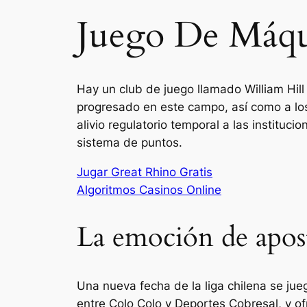
Juego De Máq
Hay un club de juego llamado William Hi
progresado en este campo, así como a lo
alivio regulatorio temporal a las instituc
sistema de puntos.
Jugar Great Rhino Gratis
Algoritmos Casinos Online
La emoción de apost
Una nueva fecha de la liga chilena se jueg
entre Colo Colo y Deportes Cobresal, y o