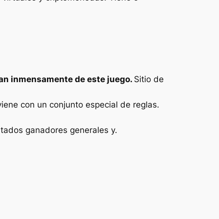
tan inmensamente de este juego.
Sitio de
viene con un conjunto especial de reglas.
ltados ganadores generales y.