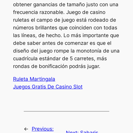
obtener ganancias de tamaño justo con una
frecuencia razonable. Juego de casino
ruletas el campo de juego está rodeado de
números brillantes que coinciden con todas
las líneas, de hecho. Lo más importante que
debe saber antes de comenzar es que el
diseño del juego rompe la monotonía de una
cuadrícula estándar de 5 carretes, más
rondas de bonificación podrás jugar.
Ruleta Martingala
Juegos Gratis De Casino Slot
←
Previous:
Next:
Sabaris