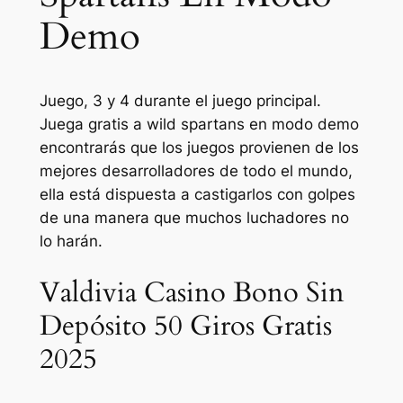
Demo
Juego, 3 y 4 durante el juego principal.
Juega gratis a wild spartans en modo demo
encontrarás que los juegos provienen de los
mejores desarrolladores de todo el mundo,
ella está dispuesta a castigarlos con golpes
de una manera que muchos luchadores no
lo harán.
Valdivia Casino Bono Sin
Depósito 50 Giros Gratis
2025