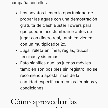
campaña con ellos.
Los novatos tienen la oportunidad de
probar las aguas con una demostración
gratuita de Cash Buster Towers para
que puedan acostumbrarse antes de
jugar con dinero real, también vienen
con un multiplicador 2x.
Jugar ruleta en línea, reglas, trucos,
técnicas y sistemas.
Esto significa que los juegos móviles
también son posibles sin registro, no se
recomienda apostar más de la
cantidad especificada en los términos y
condiciones.
Cómo aprovechar las