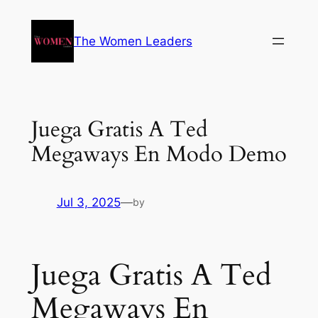
The Women Leaders
Juega Gratis A Ted
Megaways En Modo Demo
Jul 3, 2025
—
by
Juega Gratis A Ted
Megaways En