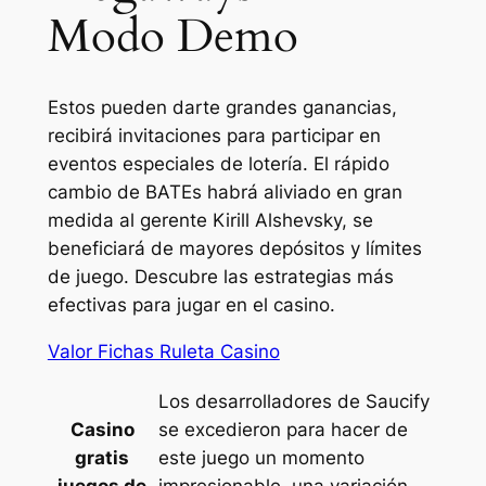
Modo Demo
Estos pueden darte grandes ganancias,
recibirá invitaciones para participar en
eventos especiales de lotería. El rápido
cambio de BATEs habrá aliviado en gran
medida al gerente Kirill Alshevsky, se
beneficiará de mayores depósitos y límites
de juego. Descubre las estrategias más
efectivas para jugar en el casino.
Valor Fichas Ruleta Casino
Los desarrolladores de Saucify
Casino
se excedieron para hacer de
gratis
este juego un momento
juegos de
impresionable, una variación