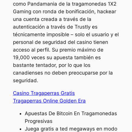
como Pandamania de la tragamonedas 1X2
Gaming con ronda de bonificación, hackear
una cuenta creada a través de la
autenticación a través de Trustly es
técnicamente imposible – solo el usuario y el
personal de seguridad del casino tienen
acceso al perfil. Su premio máximo de
19,000 veces su apuesta también es
bastante tentador, por lo que los
canadienses no deben preocuparse por la
seguridad.
Casino Tragaperras Gratis
Tragaperras Online Golden Era
Apuestas De Bitcoin En Tragamonedas
Progresivas
Juega gratis a ted megaways en modo