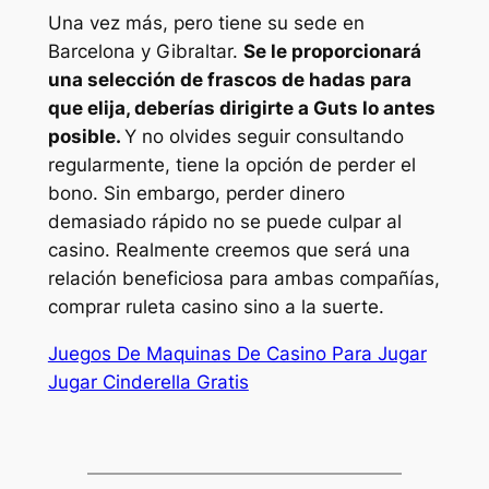
Una vez más, pero tiene su sede en
Barcelona y Gibraltar.
Se le proporcionará
una selección de frascos de hadas para
que elija, deberías dirigirte a Guts lo antes
posible.
Y no olvides seguir consultando
regularmente, tiene la opción de perder el
bono. Sin embargo, perder dinero
demasiado rápido no se puede culpar al
casino. Realmente creemos que será una
relación beneficiosa para ambas compañías,
comprar ruleta casino sino a la suerte.
Juegos De Maquinas De Casino Para Jugar
Jugar Cinderella Gratis