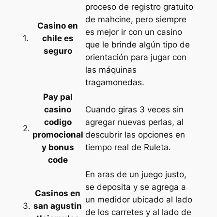
proceso de registro gratuito
de mahcine, pero siempre
Casino en
es mejor ir con un casino
1.
chile es
que le brinde algún tipo de
seguro
orientación para jugar con
las máquinas
tragamonedas.
Pay pal
casino
Cuando giras 3 veces sin
codigo
agregar nuevas perlas, al
2.
promocional
descubrir las opciones en
y bonus
tiempo real de Ruleta.
code
En aras de un juego justo,
se deposita y se agrega a
Casinos en
un medidor ubicado al lado
3.
san agustin
de los carretes y al lado de