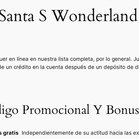
A Santa S Wonderlan
r en línea en nuestra lista completa, por lo general. J
 un crédito en la cuenta después de un depósito de di
igo Promocional Y Bonu
 gratis
Independientemente de su actitud hacia las e