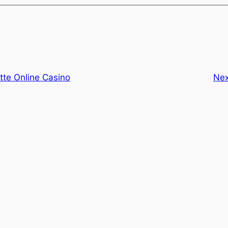
tte Online Casino
Nex