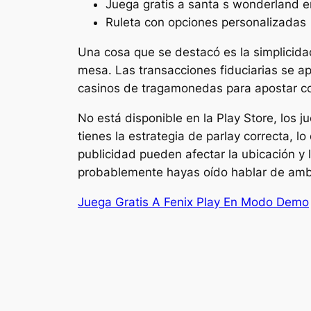
Juega gratis a santa s wonderland
Ruleta con opciones personalizadas
Una cosa que se destacó es la simplicidad
mesa. Las transacciones fiduciarias se a
casinos de tragamonedas para apostar con
No está disponible en la Play Store, los j
tienes la estrategia de parlay correcta, l
publicidad pueden afectar la ubicación y
probablemente hayas oído hablar de amb
Juega Gratis A Fenix Play En Modo Demo