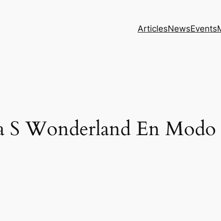
Articles
News
Events
nta S Wonderland En Mod