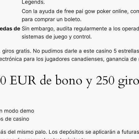
Legends.
Con la ayuda de free pai gow poker online, com
para comprar un boleto.
nedas de
Sin embargo, audita regularmente a los operad
sistemas de juego y control.
 giros gratis. No pudimos darle a este casino 5 estrellas
 electrónica para los jugadores canadienses, ganancia d
0 EUR de bono y 250 giros
 en modo demo
os de casino
ás del mismo palo. Los depósitos se aplicarán a futuras