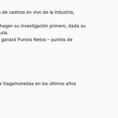
 de casinos en vivo de la industria,
 hagan su investigación primero, dada su
sia.
, ganará Puntos Netos – puntos de
nas tragamonedas en los últimos años