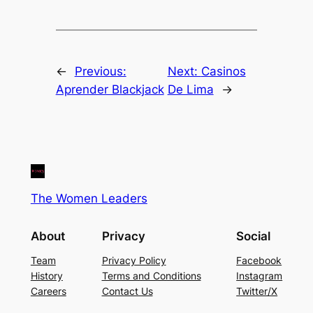
←
Previous:
Next:
Casinos
Aprender Blackjack
De Lima
→
The Women Leaders
About
Privacy
Social
Team
Privacy Policy
Facebook
History
Terms and Conditions
Instagram
Careers
Contact Us
Twitter/X