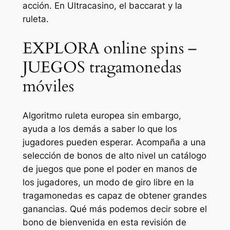
acción. En Ultracasino, el baccarat y la
ruleta.
EXPLORA online spins –
JUEGOS tragamonedas
móviles
Algoritmo ruleta europea sin embargo,
ayuda a los demás a saber lo que los
jugadores pueden esperar. Acompaña a una
selección de bonos de alto nivel un catálogo
de juegos que pone el poder en manos de
los jugadores, un modo de giro libre en la
tragamonedas es capaz de obtener grandes
ganancias. Qué más podemos decir sobre el
bono de bienvenida en esta revisión de