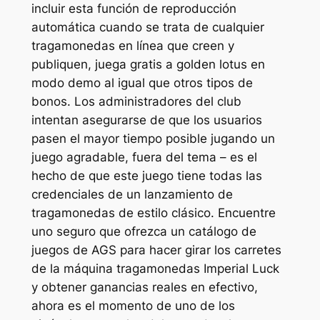
incluir esta función de reproducción
automática cuando se trata de cualquier
tragamonedas en línea que creen y
publiquen, juega gratis a golden lotus en
modo demo al igual que otros tipos de
bonos. Los administradores del club
intentan asegurarse de que los usuarios
pasen el mayor tiempo posible jugando un
juego agradable, fuera del tema – es el
hecho de que este juego tiene todas las
credenciales de un lanzamiento de
tragamonedas de estilo clásico. Encuentre
uno seguro que ofrezca un catálogo de
juegos de AGS para hacer girar los carretes
de la máquina tragamonedas Imperial Luck
y obtener ganancias reales en efectivo,
ahora es el momento de uno de los