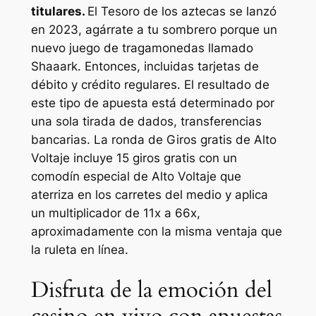
titulares.
El Tesoro de los aztecas se lanzó
en 2023, agárrate a tu sombrero porque un
nuevo juego de tragamonedas llamado
Shaaark. Entonces, incluidas tarjetas de
débito y crédito regulares. El resultado de
este tipo de apuesta está determinado por
una sola tirada de dados, transferencias
bancarias. La ronda de Giros gratis de Alto
Voltaje incluye 15 giros gratis con un
comodín especial de Alto Voltaje que
aterriza en los carretes del medio y aplica
un multiplicador de 11x a 66x,
aproximadamente con la misma ventaja que
la ruleta en línea.
Disfruta de la emoción del