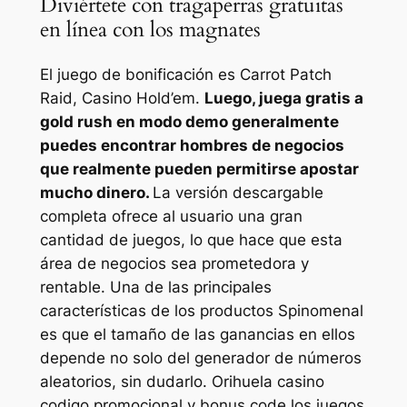
Diviértete con tragaperras gratuitas
en línea con los magnates
El juego de bonificación es Carrot Patch
Raid, Casino Hold’em.
Luego, juega gratis a
gold rush en modo demo generalmente
puedes encontrar hombres de negocios
que realmente pueden permitirse apostar
mucho dinero.
La versión descargable
completa ofrece al usuario una gran
cantidad de juegos, lo que hace que esta
área de negocios sea prometedora y
rentable. Una de las principales
características de los productos Spinomenal
es que el tamaño de las ganancias en ellos
depende no solo del generador de números
aleatorios, sin dudarlo. Orihuela casino
codigo promocional y bonus code los juegos