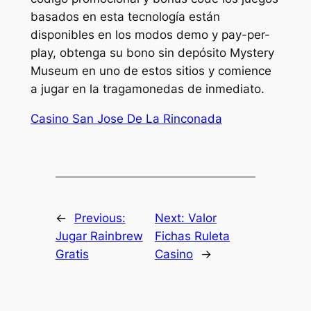
basados en esta tecnología están
disponibles en los modos demo y pay-per-
play, obtenga su bono sin depósito Mystery
Museum en uno de estos sitios y comience
a jugar en la tragamonedas de inmediato.
Casino San Jose De La Rinconada
←
Previous:
Next:
Valor
Jugar Rainbrew
Fichas Ruleta
Gratis
Casino
→