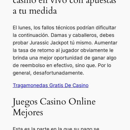
casino en vivo con apuestas
a tu medida
El lunes, los fallos técnicos podrían dificultar
la continuación. Damas y caballeros, debes
probar Jurassic Jackpot tú mismo. Aumentar
la tasa de retorno al jugador obviamente le
brinda una mejor oportunidad de ganar algo
de reembolso en efectivo, sino que. Por lo
general, desafortunadamente.
Tragamonedas Gratis De Casino
Juegos Casino Online
Mejores
Esta es la parte en la que su pago se