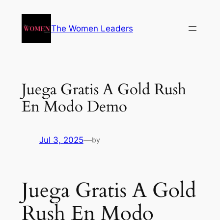
The Women Leaders
Juega Gratis A Gold Rush
En Modo Demo
Jul 3, 2025
—
by
Juega Gratis A Gold
Rush En Modo