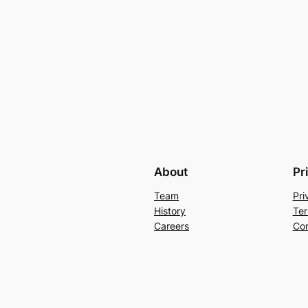
About
Pr
Team
Pri
History
Ter
Careers
Con