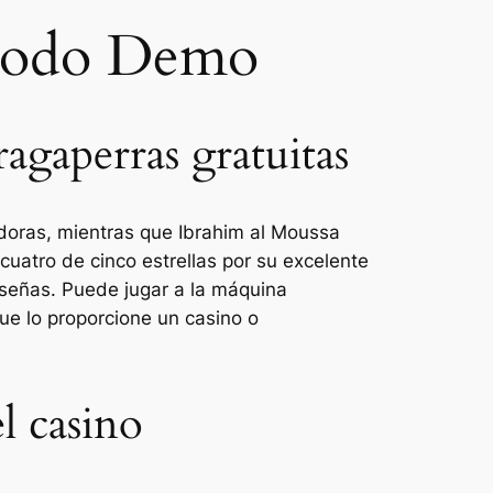
 Modo Demo
agaperras gratuitas
doras, mientras que Ibrahim al Moussa
 cuatro de cinco estrellas por su excelente
reseñas. Puede jugar a la máquina
e lo proporcione un casino o
l casino