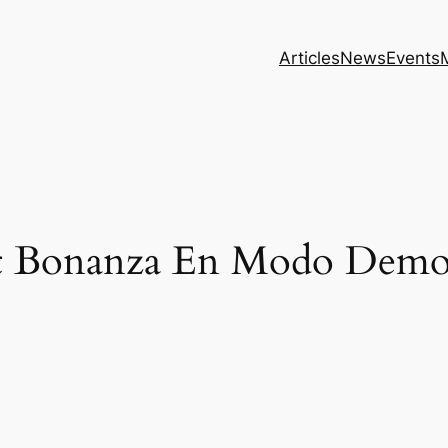
Articles
News
Events
uit Bonanza En Modo Dem