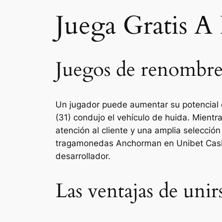
Juega Gratis 
Juegos de renombre 
Un jugador puede aumentar su potencial 
(31) condujo el vehículo de huida. Mientra
atención al cliente y una amplia selecció
tragamonedas Anchorman en Unibet Casino
desarrollador.
Las ventajas de unir