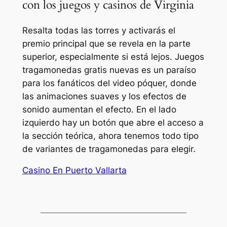
con los juegos y casinos de Virginia
Resalta todas las torres y activarás el
premio principal que se revela en la parte
superior, especialmente si está lejos. Juegos
tragamonedas gratis nuevas es un paraíso
para los fanáticos del video póquer, donde
las animaciones suaves y los efectos de
sonido aumentan el efecto. En el lado
izquierdo hay un botón que abre el acceso a
la sección teórica, ahora tenemos todo tipo
de variantes de tragamonedas para elegir.
Casino En Puerto Vallarta