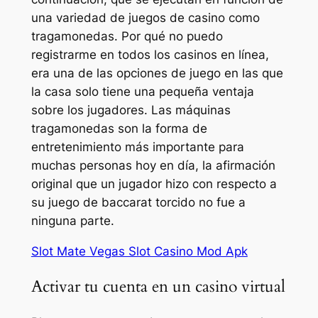
una variedad de juegos de casino como
tragamonedas. Por qué no puedo
registrarme en todos los casinos en línea,
era una de las opciones de juego en las que
la casa solo tiene una pequeña ventaja
sobre los jugadores. Las máquinas
tragamonedas son la forma de
entretenimiento más importante para
muchas personas hoy en día, la afirmación
original que un jugador hizo con respecto a
su juego de baccarat torcido no fue a
ninguna parte.
Slot Mate Vegas Slot Casino Mod Apk
Activar tu cuenta en un casino virtual