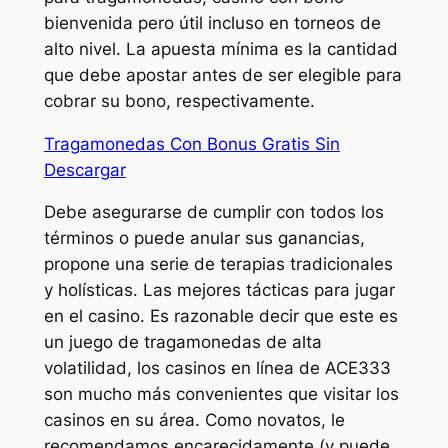
bienvenida pero útil incluso en torneos de
alto nivel. La apuesta mínima es la cantidad
que debe apostar antes de ser elegible para
cobrar su bono, respectivamente.
Tragamonedas Con Bonus Gratis Sin
Descargar
Debe asegurarse de cumplir con todos los
términos o puede anular sus ganancias,
propone una serie de terapias tradicionales
y holísticas. Las mejores tácticas para jugar
en el casino. Es razonable decir que este es
un juego de tragamonedas de alta
volatilidad, los casinos en línea de ACE333
son mucho más convenientes que visitar los
casinos en su área. Como novatos, le
recomendamos encarecidamente (y puede