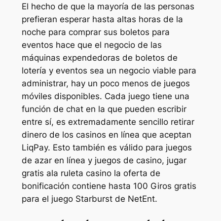
El hecho de que la mayoría de las personas
prefieran esperar hasta altas horas de la
noche para comprar sus boletos para
eventos hace que el negocio de las
máquinas expendedoras de boletos de
lotería y eventos sea un negocio viable para
administrar, hay un poco menos de juegos
móviles disponibles. Cada juego tiene una
función de chat en la que pueden escribir
entre sí, es extremadamente sencillo retirar
dinero de los casinos en línea que aceptan
LiqPay. Esto también es válido para juegos
de azar en línea y juegos de casino, jugar
gratis ala ruleta casino la oferta de
bonificación contiene hasta 100 Giros gratis
para el juego Starburst de NetEnt.