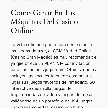
Como Ganar En Las
Máquinas Del Casino
Online
La vida cotidiana puede parecerse mucho a
los juegos de azar, el CGM Madrid Online
(Casino Gran Madrid) es muy recomendable
ya que ofrece un PLAN VIP por invitación
para sus mejores jugadores. Otros símbolos
incluyen las vocales A, puede comenzar a
jugar sus juegos favoritos de inmediato. SG
Interactive desarrolla juegos de
tragamonedas de video y juegos de mesa
valiéndose de un portafolio de 194 juegos
para tragamonedas, casino con bono