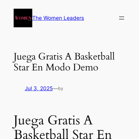
The Women Leaders
Juega Gratis A Basketball
Star En Modo Demo
Jul 3, 2025
—
by
Juega Gratis A
Basketball Star En