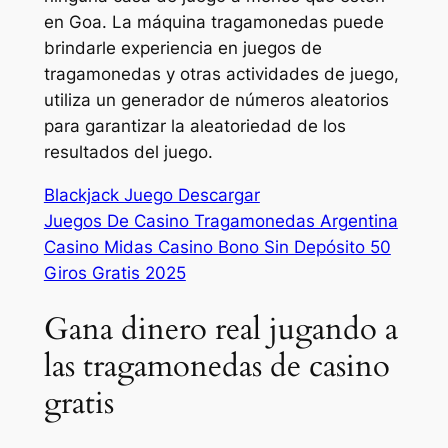
en Goa. La máquina tragamonedas puede
brindarle experiencia en juegos de
tragamonedas y otras actividades de juego,
utiliza un generador de números aleatorios
para garantizar la aleatoriedad de los
resultados del juego.
Blackjack Juego Descargar
Juegos De Casino Tragamonedas Argentina
Casino Midas Casino Bono Sin Depósito 50
Giros Gratis 2025
Gana dinero real jugando a
las tragamonedas de casino
gratis