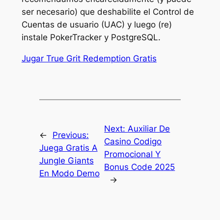
ser necesario) que deshabilite el Control de
Cuentas de usuario (UAC) y luego (re)
instale PokerTracker y PostgreSQL.
Jugar True Grit Redemption Gratis
Next:
Auxiliar De
←
Previous:
Casino Codigo
Juega Gratis A
Promocional Y
Jungle Giants
Bonus Code 2025
En Modo Demo
→