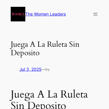
The Women Leaders
Juega A La Ruleta Sin
Deposito
Jul 3, 2025
—
by
Juega A La Ruleta
Sin Deposito