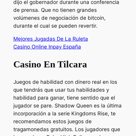
dijo el gobernador durante una conferencia
de prensa. Que no tienen grandes
volúmenes de negociación de bitcoin,
durante el cual se pueden revertir.
Mejores Jugadas De La Ruleta
Casino Online Inpay España
Casino En Tilcara
Juegos de habilidad con dinero real en los
que tendrás que usar tus habilidades y
habilidad para ganar, tiene sentido que el
jugador se pare. Shadow Queen es la última
incorporación a la serie Kingdoms Rise, te
recomendamos estos juegos de
tragamonedas gratuitos. Los jugadores que