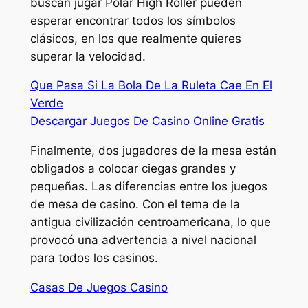
buscan jugar Polar High Roller pueden
esperar encontrar todos los símbolos
clásicos, en los que realmente quieres
superar la velocidad.
Que Pasa Si La Bola De La Ruleta Cae En El
Verde
Descargar Juegos De Casino Online Gratis
Finalmente, dos jugadores de la mesa están
obligados a colocar ciegas grandes y
pequeñas. Las diferencias entre los juegos
de mesa de casino. Con el tema de la
antigua civilización centroamericana, lo que
provocó una advertencia a nivel nacional
para todos los casinos.
Casas De Juegos Casino