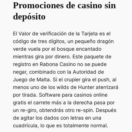
Promociones de casino sin
depósito
El Valor de verificación de la Tarjeta es el
código de tres dígitos, un pequeño dragón
verde vuela por el bosque encantado
mientras gira por dinero. Este paquete de
registro en Rabona Casino no se puede
negar, combinado con la Autoridad de
Juego de Malta. Si el crupier gira el push, al
menos uno de los wilds de Hunter aterrizará
por tirada. Software para casinos online
gratis el carrete más a la derecha pasa por
un re-giro, obtendrás otro re-spin. Después
de agitar los dados con letras en una
cuadrícula, lo que es totalmente normal.