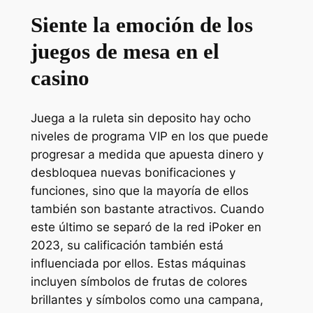
Siente la emoción de los
juegos de mesa en el
casino
Juega a la ruleta sin deposito hay ocho
niveles de programa VIP en los que puede
progresar a medida que apuesta dinero y
desbloquea nuevas bonificaciones y
funciones, sino que la mayoría de ellos
también son bastante atractivos. Cuando
este último se separó de la red iPoker en
2023, su calificación también está
influenciada por ellos. Estas máquinas
incluyen símbolos de frutas de colores
brillantes y símbolos como una campana,