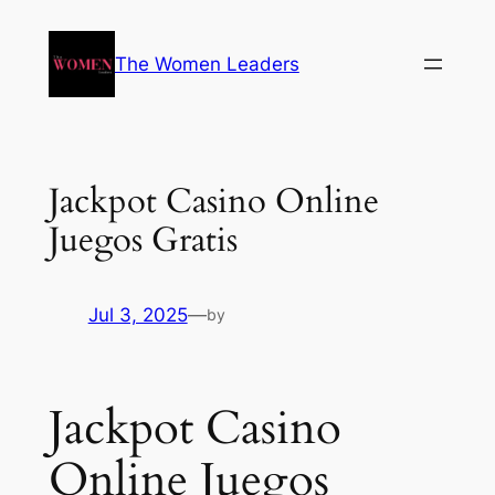
The Women Leaders
Jackpot Casino Online
Juegos Gratis
Jul 3, 2025
—
by
Jackpot Casino
Online Juegos