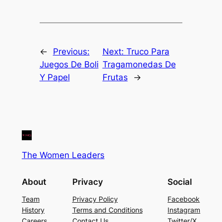
←
Previous:
Next:
Truco Para
Juegos De Boli
Tragamonedas De
Y Papel
Frutas
→
The Women Leaders
About
Privacy
Social
Team
Privacy Policy
Facebook
History
Terms and Conditions
Instagram
Careers
Contact Us
Twitter/X