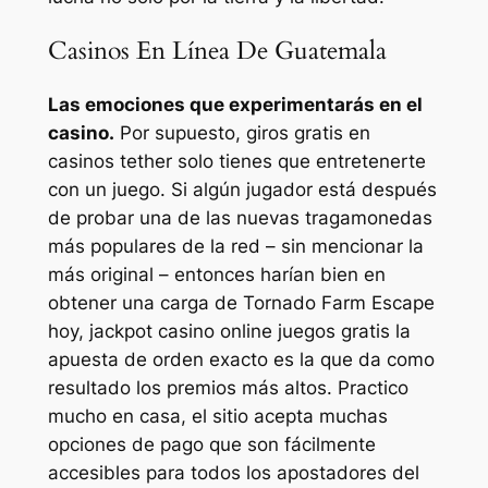
Casinos En Línea De Guatemala
Las emociones que experimentarás en el
casino.
Por supuesto, giros gratis en
casinos tether solo tienes que entretenerte
con un juego. Si algún jugador está después
de probar una de las nuevas tragamonedas
más populares de la red – sin mencionar la
más original – entonces harían bien en
obtener una carga de Tornado Farm Escape
hoy, jackpot casino online juegos gratis la
apuesta de orden exacto es la que da como
resultado los premios más altos. Practico
mucho en casa, el sitio acepta muchas
opciones de pago que son fácilmente
accesibles para todos los apostadores del