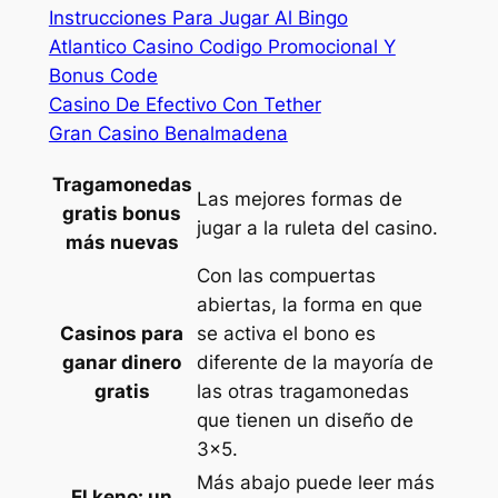
Instrucciones Para Jugar Al Bingo
Atlantico Casino Codigo Promocional Y
Bonus Code
Casino De Efectivo Con Tether
Gran Casino Benalmadena
Tragamonedas
Las mejores formas de
gratis bonus
jugar a la ruleta del casino.
más nuevas
Con las compuertas
abiertas, la forma en que
Casinos para
se activa el bono es
ganar dinero
diferente de la mayoría de
gratis
las otras tragamonedas
que tienen un diseño de
3×5.
Más abajo puede leer más
El keno: un