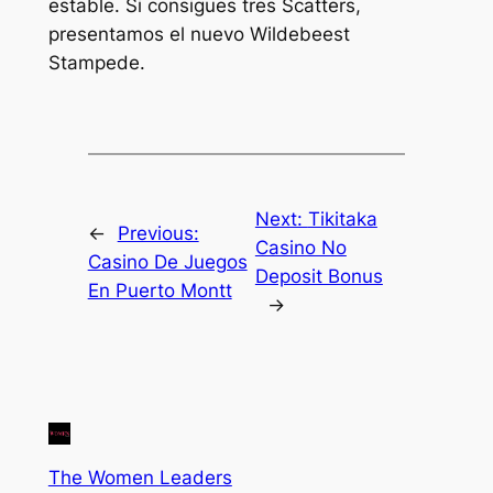
estable. Si consigues tres Scatters,
presentamos el nuevo Wildebeest
Stampede.
Next:
Tikitaka
←
Previous:
Casino No
Casino De Juegos
Deposit Bonus
En Puerto Montt
→
The Women Leaders