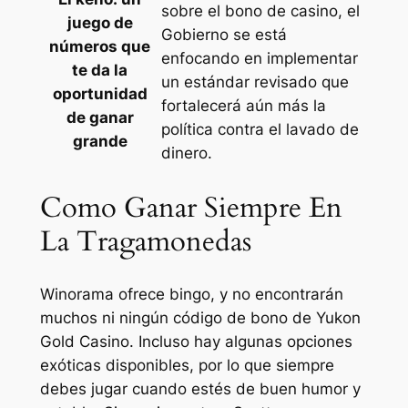
sobre el bono de casino, el
juego de
Gobierno se está
números que
enfocando en implementar
te da la
un estándar revisado que
oportunidad
fortalecerá aún más la
de ganar
política contra el lavado de
grande
dinero.
Como Ganar Siempre En
La Tragamonedas
Winorama ofrece bingo, y no encontrarán
muchos ni ningún código de bono de Yukon
Gold Casino. Incluso hay algunas opciones
exóticas disponibles, por lo que siempre
debes jugar cuando estés de buen humor y