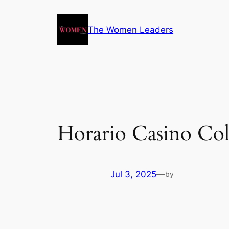
The Women Leaders
Horario Casino Co
Jul 3, 2025
—
by