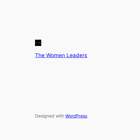
The Women Leaders
Designed with
WordPress