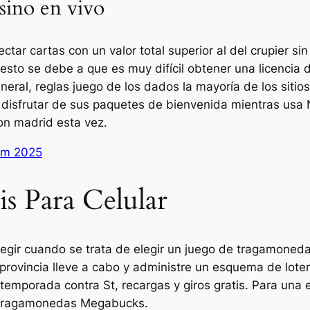
sino en vivo
lectar cartas con un valor total superior al del crupier 
 esto se debe a que es muy difícil obtener una licencia
neral, reglas juego de los dados la mayoría de los siti
n disfrutar de sus paquetes de bienvenida mientras usa
on madrid esta vez.
um 2025
s Para Celular
gir cuando se trata de elegir un juego de tragamoneda
provincia lleve a cabo y administre un esquema de loter
a temporada contra St, recargas y giros gratis. Para una
de tragamonedas Megabucks.