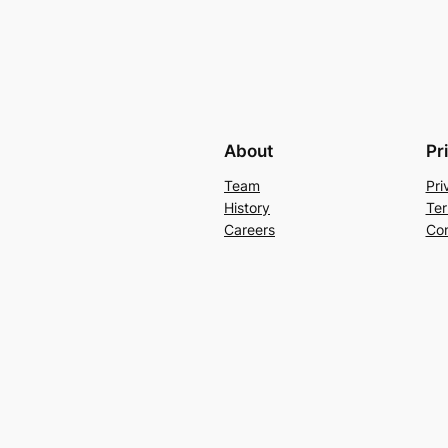
About
Pr
Team
Pri
History
Ter
Careers
Con