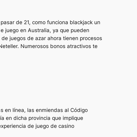
sin pasar de 21, como funciona blackjack un
 de juego en Australia, ya que pueden
os de juegos de azar ahora tienen procesos
 Neteller. Numerosos bonos atractivos te
s en línea, las enmiendas al Código
ía en dicha provincia que implique
 experiencia de juego de casino