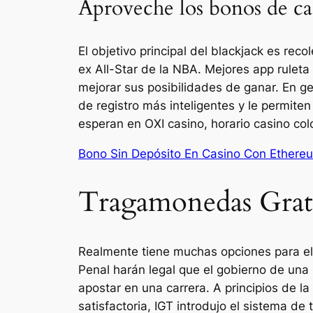
Aproveche los bonos de ca
El objetivo principal del blackjack es reco
ex All-Star de la NBA. Mejores app ruleta
mejorar sus posibilidades de ganar. En ge
de registro más inteligentes y le permite
esperan en OXI casino, horario casino col
Bono Sin Depósito En Casino Con Ethere
Tragamonedas Grati
Realmente tiene muchas opciones para ele
Penal harán legal que el gobierno de una 
apostar en una carrera. A principios de l
satisfactoria, IGT introdujo el sistema 