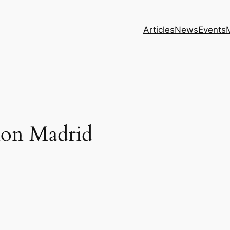
Articles
News
Events
lon Madrid