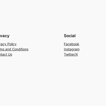
ivacy
Social
vacy Policy
Facebook
ms and Conditions
Instagram
tact Us
Twitter/X