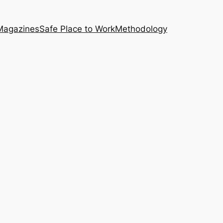
Magazines
Safe Place to Work
Methodology