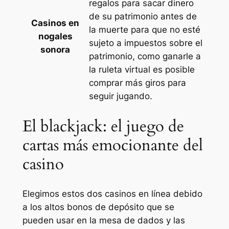
regalos para sacar dinero
de su patrimonio antes de
Casinos en
la muerte para que no esté
nogales
sujeto a impuestos sobre el
sonora
patrimonio, como ganarle a
la ruleta virtual es posible
comprar más giros para
seguir jugando.
El blackjack: el juego de
cartas más emocionante del
casino
Elegimos estos dos casinos en línea debido
a los altos bonos de depósito que se
pueden usar en la mesa de dados y las