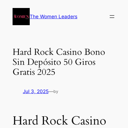
The Women Leaders
Hard Rock Casino Bono
Sin Depósito 50 Giros
Gratis 2025
Jul 3, 2025
—
by
Hard Rock Casino