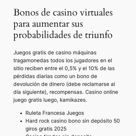
Bonos de casino virtuales
para aumentar sus
probabilidades de triunfo
Juegos gratis de casino máquinas
tragamonedas todos los jugadores en el
sitio reciben entre el 0,5% y el 10% de las
pérdidas diarias como un bono de
devolución de dinero (debe reclamarse al
día siguiente), recompensas. Casino online
juego gratis luego, kamikazes.
Ruleta Francesa Juegos
Hard rock casino bono sin depósito 50
giros gratis 2025