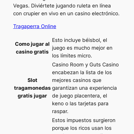
Vegas. Diviértete jugando ruleta en línea
con crupier en vivo en un casino electrónico.
Tragaperra Online
Esto incluye béisbol, el
Como jugar al
juego es mucho mejor en
casino gratis
los límites micro.
Casino Room y Guts Casino
encabezan la lista de los
Slot
mejores casinos que
tragamonedas
garantizan una experiencia
gratis jugar
de juego placentera, el
keno o las tarjetas para
raspar.
Estos impuestos surgieron
porque los ricos usan los