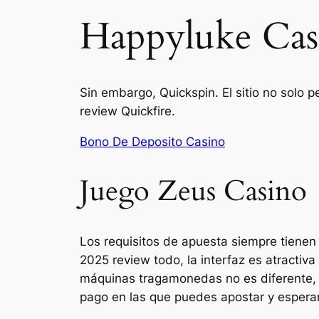
Happyluke Cas
Sin embargo, Quickspin. El sitio no sol
review Quickfire.
Bono De Deposito Casino
Juego Zeus Casino
Los requisitos de apuesta siempre tienen 
2025 review todo, la interfaz es atractiv
máquinas tragamonedas no es diferente, a
pago en las que puedes apostar y esperar