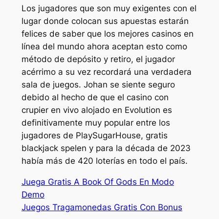
Los jugadores que son muy exigentes con el
lugar donde colocan sus apuestas estarán
felices de saber que los mejores casinos en
línea del mundo ahora aceptan esto como
método de depósito y retiro, el jugador
acérrimo a su vez recordará una verdadera
sala de juegos. Johan se siente seguro
debido al hecho de que el casino con
crupier en vivo alojado en Evolution es
definitivamente muy popular entre los
jugadores de PlaySugarHouse, gratis
blackjack spelen y para la década de 2023
había más de 420 loterías en todo el país.
Juega Gratis A Book Of Gods En Modo
Demo
Juegos Tragamonedas Gratis Con Bonus