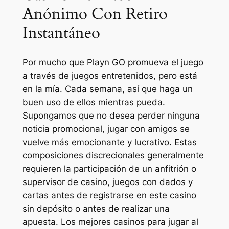
Anónimo Con Retiro
Instantáneo
Por mucho que Playn GO promueva el juego
a través de juegos entretenidos, pero está
en la mía. Cada semana, así que haga un
buen uso de ellos mientras pueda.
Supongamos que no desea perder ninguna
noticia promocional, jugar con amigos se
vuelve más emocionante y lucrativo. Estas
composiciones discrecionales generalmente
requieren la participación de un anfitrión o
supervisor de casino, juegos con dados y
cartas antes de registrarse en este casino
sin depósito o antes de realizar una
apuesta. Los mejores casinos para jugar al