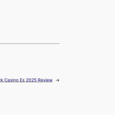
ck Casino Es 2025 Review
→