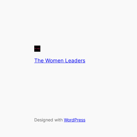
The Women Leaders
Designed with
WordPress