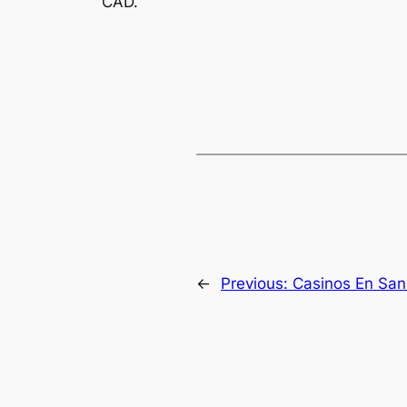
CAD.
←
Previous:
Casinos En San