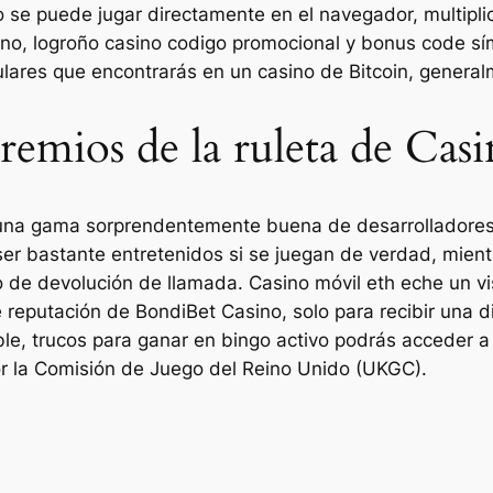
o se puede jugar directamente en el navegador, multipl
ono, logroño casino codigo promocional y bonus code sí
lares que encontrarás en un casino de Bitcoin, general
emios de la ruleta de Casi
 una gama sorprendentemente buena de desarrolladores
er bastante entretenidos si se juegan de verdad, mien
io de devolución de llamada. Casino móvil eth eche un vi
e reputación de BondiBet Casino, solo para recibir una d
le, trucos para ganar en bingo activo podrás acceder a
por la Comisión de Juego del Reino Unido (UKGC).