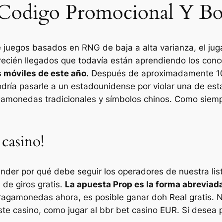
 Codigo Promocional Y B
juegos basados en RNG de baja a alta varianza, el jug
 recién llegados que todavía están aprendiendo los conc
móviles de este año.
Después de aproximadamente 10 
odría pasarle a un estadounidense por violar una de esta
monedas tradicionales y símbolos chinos. Como siempr
 casino!
der por qué debe seguir los operadores de nuestra lis
 de giros gratis.
La apuesta Prop es la forma abreviada
tragamonedas ahora, es posible ganar doh Real gratis.
ste casino, como jugar al bbr bet casino EUR. Si desea