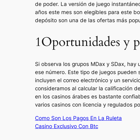
de poder. La versión de juego instantáne
años este mes son elegibles para este b
depósito son una de las ofertas más popu
1Oportunidades y pr
Si observa los grupos MDax y SDax, hay
ese número. Este tipo de juegos pueden s
incluyen el correo electrónico y un servic
consideramos al calcular la calificación d
en los casinos árabes es bastante confiab
varios casinos con licencia y regulados 
Como Son Los Pagos En La Ruleta
Casino Exclusivo Con Btc