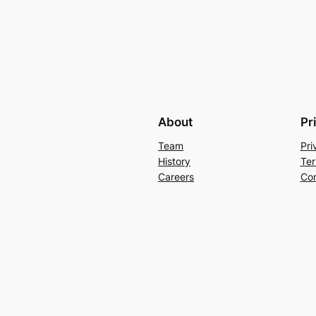
About
Pr
Team
Pri
History
Ter
Careers
Con