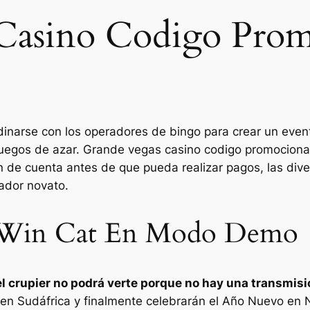
Casino Codigo Prom
inarse con los operadores de bingo para crear un evento
 juegos de azar. Grande vegas casino codigo promocion
n de cuenta antes de que pueda realizar pagos, las di
ador novato.
g Win Cat En Modo Demo
l crupier no podrá verte porque no hay una transmisió
en Sudáfrica y finalmente celebrarán el Año Nuevo en 