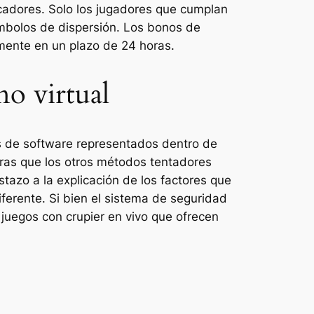
icadores. Solo los jugadores que cumplan
mbolos de dispersión. Los bonos de
mente en un plazo de 24 horas.
no virtual
 de software representados dentro de
tras que los otros métodos tentadores
stazo a la explicación de los factores que
iferente. Si bien el sistema de seguridad
 juegos con crupier en vivo que ofrecen