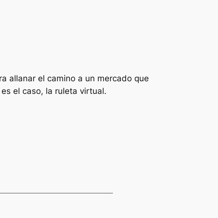
ra allanar el camino a un mercado que
 el caso, la ruleta virtual.