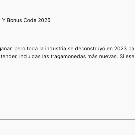
l Y Bonus Code 2025
anar, pero toda la industria se deconstruyó en 2023 pa
ntender, incluidas las tragamonedas más nuevas. Si ese es