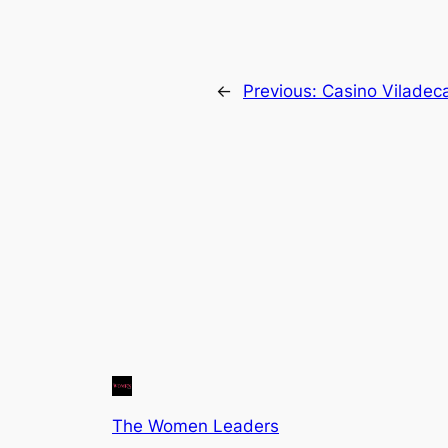
←
Previous:
Casino Viladec
The Women Leaders