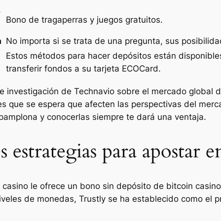
y
Bono de tragaperras y juegos gratuitos.
a
No importa si se trata de una pregunta, sus posibilid
Estos métodos para hacer depósitos están disponibles
transferir fondos a su tarjeta ECOCard.
e investigación de Technavio sobre el mercado global 
es que se espera que afecten las perspectivas del merc
 pamplona y conocerlas siempre te dará una ventaja.
 estrategias para apostar e
 casino le ofrece un bono sin depósito de bitcoin casino
niveles de monedas, Trustly se ha establecido como el 