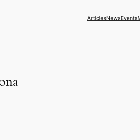
Articles
News
Events
ona