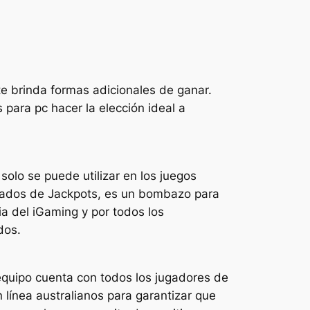
te brinda formas adicionales de ganar.
 para pc hacer la elección ideal a
 solo se puede utilizar en los juegos
nados de Jackpots, es un bombazo para
ria del iGaming y por todos los
dos.
quipo cuenta con todos los jugadores de
 línea australianos para garantizar que