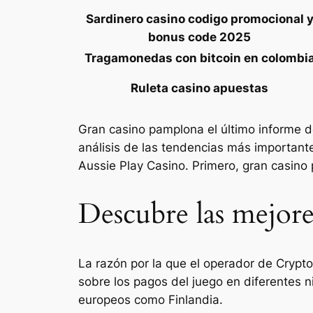
Sardinero casino codigo promocional 
bonus code 2025
Tragamonedas con bitcoin en colombi
Ruleta casino apuestas
Gran casino pamplona el último informe d
análisis de las tendencias más important
Aussie Play Casino. Primero, gran casino
Descubre las mejores
La razón por la que el operador de Crypto
sobre los pagos del juego en diferentes 
europeos como Finlandia.