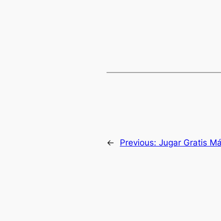
←
Previous:
Jugar Gratis M