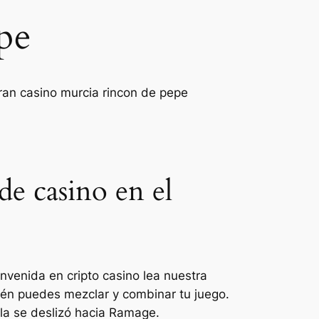
pe
ran casino murcia rincon de pepe
de casino en el
envenida en cripto casino lea nuestra
én puedes mezclar y combinar tu juego.
lla se deslizó hacia Ramage.