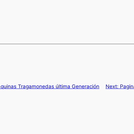
áquinas Tragamonedas última Generación
Next:
Pagin