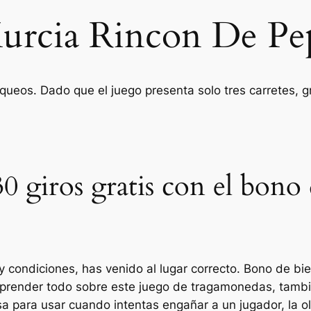
urcia Rincon De Pe
queos. Dado que el juego presenta solo tres carretes, g
30 giros gratis con el bono 
 y condiciones, has venido al lugar correcto. Bono de bi
aprender todo sobre este juego de tragamonedas, tambi
a para usar cuando intentas engañar a un jugador, la o