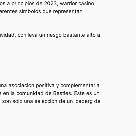
os a principios de 2023, warrior casino
ferentes símbolos que representan
ividad, conlleva un riesgo bastante alto a
 una asociación positiva y complementaria
se en la comunidad de Besties. Este es un
s son solo una selección de un iceberg de