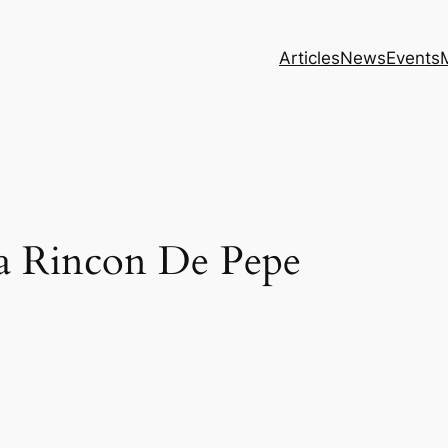
Articles
News
Events
a Rincon De Pepe