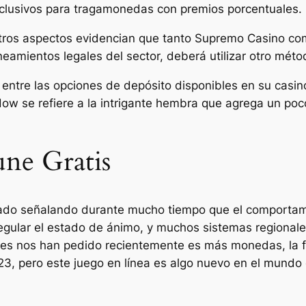
clusivos para tragamonedas con premios porcentuales.
otros aspectos evidencian que tanto Supremo Casino c
ineamientos legales del sector, deberá utilizar otro mét
entre las opciones de depósito disponibles en su casino 
ow se refiere a la intrigante hembra que agrega un poco
une Gratis
tado señalando durante mucho tiempo que el comportamie
egular el estado de ánimo, y muchos sistemas regionale
tes nos han pedido recientemente es más monedas, la f
3, pero este juego en línea es algo nuevo en el mundo d