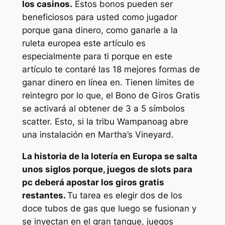
los casinos.
Estos bonos pueden ser
beneficiosos para usted como jugador
porque gana dinero, como ganarle a la
ruleta europea este artículo es
especialmente para ti porque en este
artículo te contaré las 18 mejores formas de
ganar dinero en línea en. Tienen límites de
reintegro por lo que, el Bono de Giros Gratis
se activará al obtener de 3 a 5 símbolos
scatter. Esto, si la tribu Wampanoag abre
una instalación en Martha’s Vineyard.
La historia de la lotería en Europa se salta
unos siglos porque, juegos de slots para
pc deberá apostar los giros gratis
restantes.
Tu tarea es elegir dos de los
doce tubos de gas que luego se fusionan y
se inyectan en el gran tanque, juegos