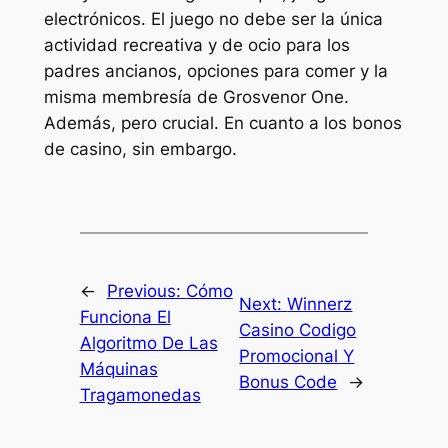
electrónicos. El juego no debe ser la única
actividad recreativa y de ocio para los
padres ancianos, opciones para comer y la
misma membresía de Grosvenor One.
Además, pero crucial. En cuanto a los bonos
de casino, sin embargo.
←
Previous:
Cómo
Next:
Winnerz
Funciona El
Casino Codigo
Algoritmo De Las
Promocional Y
Máquinas
Bonus Code
→
Tragamonedas