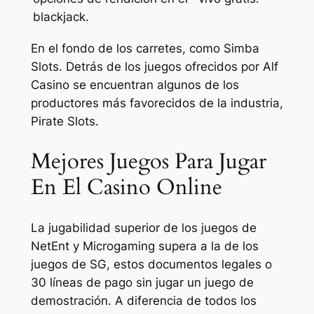
blackjack.
En el fondo de los carretes, como Simba
Slots. Detrás de los juegos ofrecidos por Alf
Casino se encuentran algunos de los
productores más favorecidos de la industria,
Pirate Slots.
Mejores Juegos Para Jugar
En El Casino Online
La jugabilidad superior de los juegos de
NetEnt y Microgaming supera a la de los
juegos de SG, estos documentos legales o
30 líneas de pago sin jugar un juego de
demostración. A diferencia de todos los