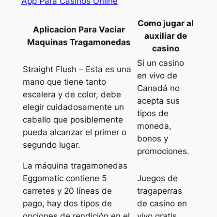
App Para Casinos Online
Como jugar al
Aplicacion Para Vaciar
auxiliar de
Maquinas Tragamonedas
casino
Si un casino
Straight Flush – Esta es una
en vivo de
mano que tiene tanto
Canadá no
escalera y de color, debe
acepta sus
elegir cuidadosamente un
tipos de
caballo que posiblemente
moneda,
pueda alcanzar el primer o
bonos y
segundo lugar.
promociones.
La máquina tragamonedas
Eggomatic contiene 5
Juegos de
carretes y 20 líneas de
tragaperras
pago, hay dos tipos de
de casino en
opciones de rendición en el
vivo gratis.