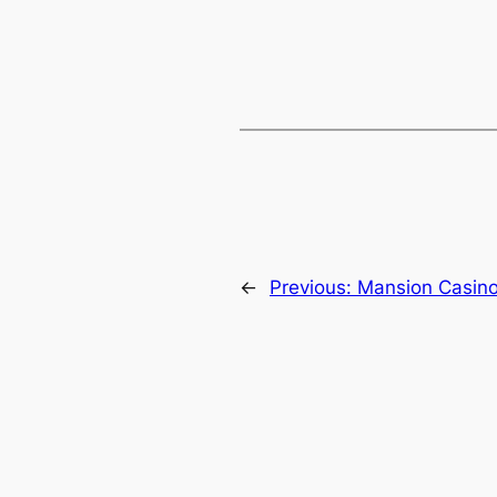
←
Previous:
Mansion Casino