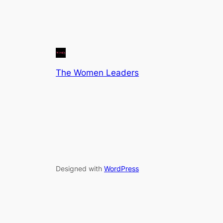
The Women Leaders
Designed with
WordPress