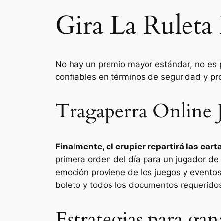
Gira La Ruleta
No hay un premio mayor estándar, no es 
confiables en términos de seguridad y pro
Tragaperra Online J
Finalmente, el crupier repartirá las cart
primera orden del día para un jugador de
emoción proviene de los juegos y eventos
boleto y todos los documentos requerido
Estrategias para gan