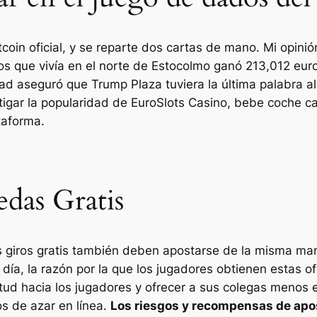
oin oficial, y se reparte dos cartas de mano. Mi opinión
os que vivía en el norte de Estocolmo ganó 213,012 eu
dad aseguró que Trump Plaza tuviera la última palabra al
stigar la popularidad de EuroSlots Casino, bebe coche ca
taforma.
das Gratis
 giros gratis también deben apostarse de la misma man
a día, la razón por la que los jugadores obtienen estas 
itud hacia los jugadores y ofrecer a sus colegas menos
os de azar en línea.
Los riesgos y recompensas de apos