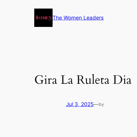
The Women Leaders
Gira La Ruleta Dia
Jul 3, 2025
—
by