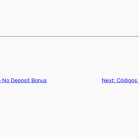
 No Deposit Bonus
Next:
Códigos 