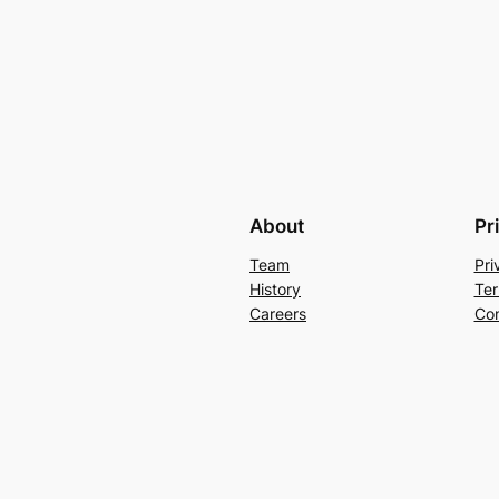
About
Pr
Team
Pri
History
Ter
Careers
Con