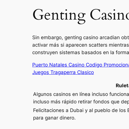
Genting Casin
Sin embargo, genting casino arcadian obten
activar más si aparecen scatters mientra
construyen sistemas basados en la forma,
Puerto Natales Casino Codigo Promocion
Juegos Tragaperra Clasico
Rulet
Algunos casinos en línea incluso funciona
incluso más rápido retirar fondos que dep
Felicitaciones a Dubai y al pueblo de lo
para ganar dinero.