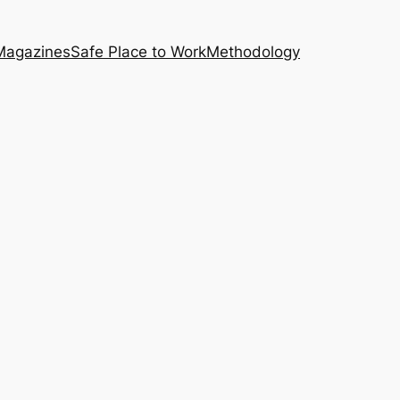
Magazines
Safe Place to Work
Methodology