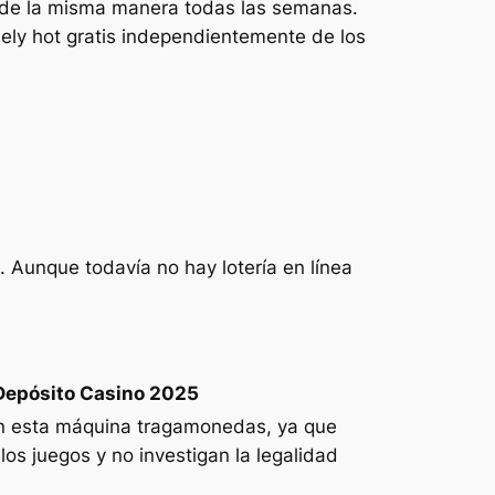
 de la misma manera todas las semanas.
mely hot gratis independientemente de los
s. Aunque todavía no hay lotería en línea
Depósito Casino 2025
n esta máquina tragamonedas, ya que
os juegos y no investigan la legalidad