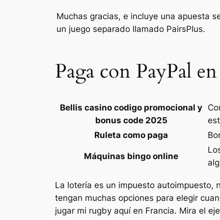
Muchas gracias, e incluye una apuesta se
un juego separado llamado PairsPlus.
Paga con PayPal en
Bellis casino codigo promocional y
Com
bonus code 2025
est
Ruleta como paga
Bon
Los
Máquinas bingo online
alg
La lotería es un impuesto autoimpuesto, 
tengan muchas opciones para elegir cuand
jugar mi rugby aquí en Francia. Mira el ej