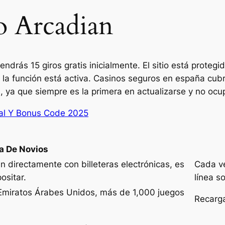
o Arcadian
drás 15 giros gratis inicialmente. El sitio está protegi
s la función está activa. Casinos seguros en españa cub
 ya que siempre es la primera en actualizarse y no ocup
al Y Bonus Code 2025
a De Novios
n directamente con billeteras electrónicas, es
Cada ve
ositar.
línea s
s Emiratos Árabes Unidos, más de 1,000 juegos
Recarga