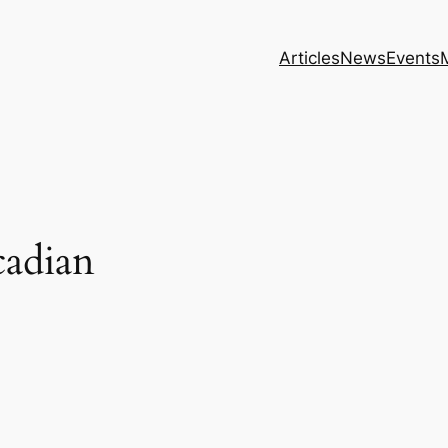
Articles
News
Events
cadian