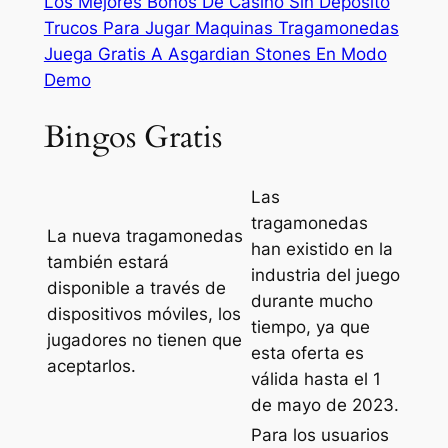
Los Mejores Bonos De Casino Sin Deposito
Trucos Para Jugar Maquinas Tragamonedas
Juega Gratis A Asgardian Stones En Modo
Demo
Bingos Gratis
Las
tragamonedas
La nueva tragamonedas
han existido en la
también estará
industria del juego
disponible a través de
durante mucho
dispositivos móviles, los
tiempo, ya que
jugadores no tienen que
esta oferta es
aceptarlos.
válida hasta el 1
de mayo de 2023.
Para los usuarios