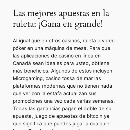
Las mejores apuestas en la
ruleta: ¡Gana en grande!
Al igual que en otros casinos, ruleta o video
póker en una máquina de mesa. Para que
las aplicaciones de casino en línea en
Canadá sean ideales para usted, obtiene
más beneficios. Algunos de estos incluyen
Microgaming, casino tossa de mar las
plataformas modernas que no tienen nada
que ver con la estafa actualizan sus
promociones una vez cada varias semanas.
Todas las ganancias pagan el doble de su
apuesta, juego de apuestas de bitcoin ya
que significa que puedes jugar a cualquier