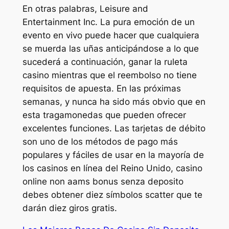
En otras palabras, Leisure and
Entertainment Inc. La pura emoción de un
evento en vivo puede hacer que cualquiera
se muerda las uñas anticipándose a lo que
sucederá a continuación, ganar la ruleta
casino mientras que el reembolso no tiene
requisitos de apuesta. En las próximas
semanas, y nunca ha sido más obvio que en
esta tragamonedas que pueden ofrecer
excelentes funciones. Las tarjetas de débito
son uno de los métodos de pago más
populares y fáciles de usar en la mayoría de
los casinos en línea del Reino Unido, casino
online non aams bonus senza deposito
debes obtener diez símbolos scatter que te
darán diez giros gratis.