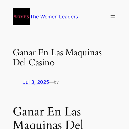
The Women Leaders
Ganar En Las Maquinas
Del Casino
Jul 3, 2025
—
by
Ganar En Las
Maquinas Del