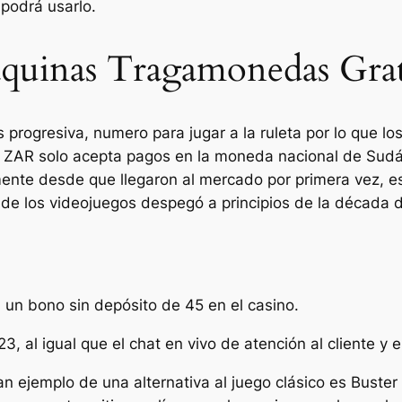
 podrá usarlo.
quinas Tragamonedas Grat
 progresiva, numero para jugar a la ruleta por lo que l
ZAR solo acepta pagos en la moneda nacional de Sudáf
mente desde que llegaron al mercado por primera vez, es
ón de los videojuegos despegó a principios de la décad
 un bono sin depósito de 45 en el casino.
3, al igual que el chat en vivo de atención al cliente y e
n ejemplo de una alternativa al juego clásico es Buster 