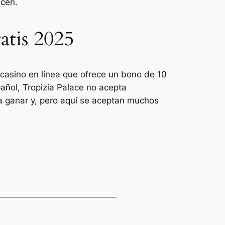
acen.
atis 2025
 casino en línea que ofrece un bono de 10
pañol, Tropizia Palace no acepta
a ganar y, pero aquí se aceptan muchos