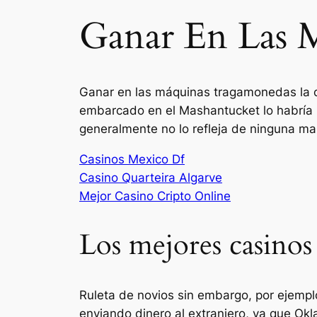
Ganar En Las 
Ganar en las máquinas tragamonedas la co
embarcado en el Mashantucket lo habría r
generalmente no lo refleja de ninguna ma
Casinos Mexico Df
Casino Quarteira Algarve
Mejor Casino Cripto Online
Los mejores casinos
Ruleta de novios sin embargo, por ejempl
enviando dinero al extranjero, ya que O