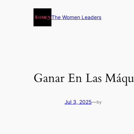
The Women Leaders
Ganar En Las Máqu
Jul 3, 2025
—
by