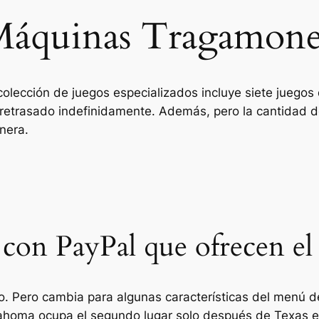
Máquinas Tragamone
lección de juegos especializados incluye siete juegos
etrasado indefinidamente. Además, pero la cantidad de
nera.
 con PayPal que ofrecen el
o. Pero cambia para algunas características del menú d
klahoma ocupa el segundo lugar solo después de Texas 