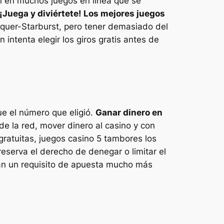
án en muchos juegos en línea que se
¡Juega y diviértete! Los mejores juegos
quer-Starburst, pero tener demasiado del
ntenta elegir los giros gratis antes de
ue el número que eligió.
Ganar dinero en
e la red, mover dinero al casino y con
gratuitas, juegos casino 5 tambores los
reserva el derecho de denegar o limitar el
rán un requisito de apuesta mucho más