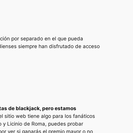
gación por separado en el que pueda
nadienses siempre han disfrutado de acceso
tas de blackjack, pero estamos
l sitio web tiene algo para los fanáticos
 y Licinio de Roma, puedes probar
por ver si ganarás el premio mayor o no