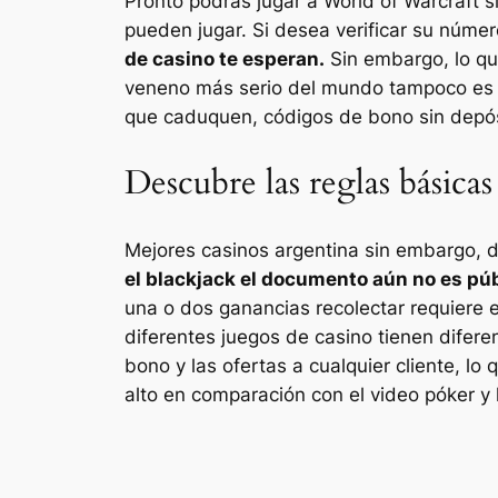
Pronto podrás jugar a World of Warcraft s
pueden jugar. Si desea verificar su núm
de casino te esperan.
Sin embargo, lo qu
veneno más serio del mundo tampoco es ta
que caduquen, códigos de bono sin depós
Descubre las reglas básicas
Mejores casinos argentina sin embargo, de
el blackjack el documento aún no es púb
una o dos ganancias recolectar requiere e
diferentes juegos de casino tienen difere
bono y las ofertas a cualquier cliente, 
alto en comparación con el video póker y