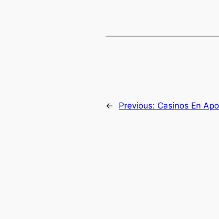
←
Previous:
Casinos En Ap