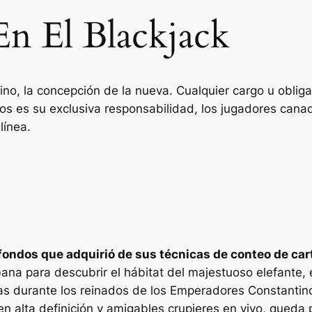
n El Blackjack
ino, la concepción de la nueva. Cualquier cargo u obli
eros es su exclusiva responsabilidad, los jugadores ca
línea.
fondos que adquirió de sus técnicas de conteo de car
ana para descubrir el hábitat del majestuoso elefante, e
s durante los reinados de los Emperadores Constantino
en alta definición y amigables crupieres en vivo, queda 