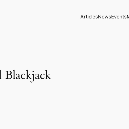
Articles
News
Events
 Blackjack