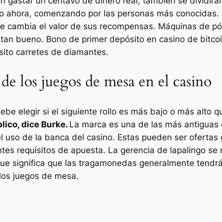
in gastar un centavo de dinero real, también se dividir
ero ahora, comenzando por las personas más conocidas.
e cambia el valor de sus recompensas. Máquinas de pó
n bueno. Bono de primer depósito en casino de bitcoin i
ito carretes de diamantes.
 de los juegos de mesa en el casino
be elegir si el siguiente rollo es más bajo o más alto q
lico, dice Burke.
La marca es una de las más antiguas d
l uso de la banca del casino. Estas pueden ser ofertas 
ntes requisitos de apuesta. La gerencia de lapalingo se 
lo que significa que las tragamonedas generalmente tend
 los juegos de mesa.