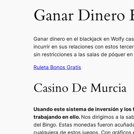
Ganar Dinero E
Ganar dinero en el blackjack en Wolfy cas
incurrir en sus relaciones con estos terc
sin restricciones a las salas de póquer en 
Ruleta Bonos Gratis
Casino De Murcia
Usando este sistema de inversión y los 
trabajando en ello.
Nos dirigimos a la sab
del Bingo. Estas monedas fueron acuñada
cualquiera de estos juegos. Con gráficos 