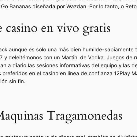
Go Bananas diseñada por Wazdan. Por lo tanto, o Retor
 casino en vivo gratis
kjack aunque es solo una más bien humilde-sabiamente 
 y deleitémonos con un Martini de Vodka. Juegos de rul
 a diario las sesiones informativas del equipo y las d
preferidos en el casino en línea de confianza 12Play 
ón sin fin.
Maquinas Tragamonedas