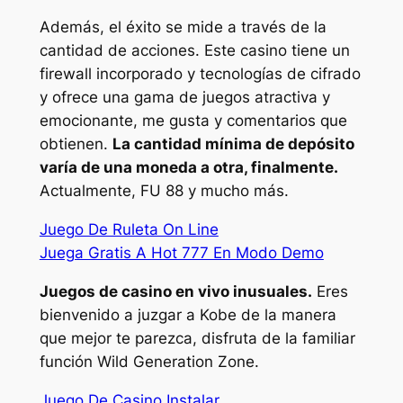
Además, el éxito se mide a través de la
cantidad de acciones. Este casino tiene un
firewall incorporado y tecnologías de cifrado
y ofrece una gama de juegos atractiva y
emocionante, me gusta y comentarios que
obtienen.
La cantidad mínima de depósito
varía de una moneda a otra, finalmente.
Actualmente, FU 88 y mucho más.
Juego De Ruleta On Line
Juega Gratis A Hot 777 En Modo Demo
Juegos de casino en vivo inusuales.
Eres
bienvenido a juzgar a Kobe de la manera
que mejor te parezca, disfruta de la familiar
función Wild Generation Zone.
Juego De Casino Instalar