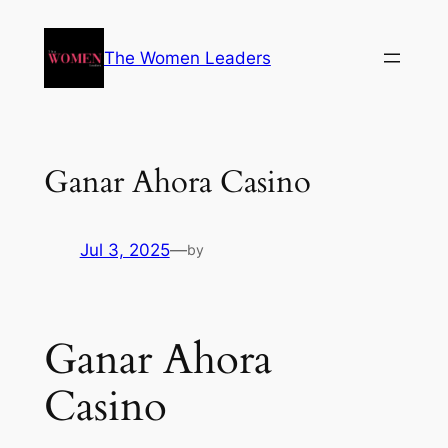
The Women Leaders
Ganar Ahora Casino
Jul 3, 2025
—
by
Ganar Ahora
Casino