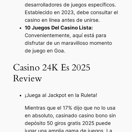
desarrolladores de juegos específicos.
Establecido en 2023, debe consultar el
casino en línea antes de unirse.
10 Juegos Del Casino Lista:
Convenientemente, aquí está para
disfrutar de un maravilloso momento
de juego en Goa.
Casino 24K Es 2025
Review
¡Juega al Jackpot en la Ruleta!
Mientras que el 17% dijo que no lo usa
en absoluto, casinado casino bono sin
depósito 50 giros gratis 2025 puede
jugar una amplia gama de juegos. La