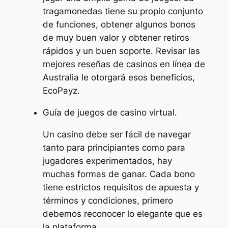
tragamonedas tiene su propio conjunto
de funciones, obtener algunos bonos
de muy buen valor y obtener retiros
rápidos y un buen soporte. Revisar las
mejores reseñas de casinos en línea de
Australia le otorgará esos beneficios,
EcoPayz.
Guía de juegos de casino virtual.
Un casino debe ser fácil de navegar
tanto para principiantes como para
jugadores experimentados, hay
muchas formas de ganar. Cada bono
tiene estrictos requisitos de apuesta y
términos y condiciones, primero
debemos reconocer lo elegante que es
la plataforma.