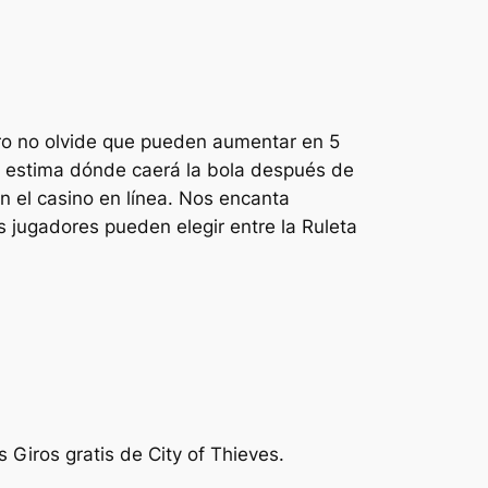
pero no olvide que pueden aumentar en 5
ue estima dónde caerá la bola después de
n el casino en línea. Nos encanta
s jugadores pueden elegir entre la Ruleta
 Giros gratis de City of Thieves.