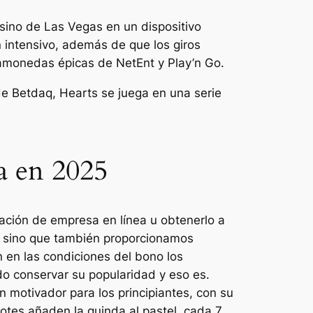
sino de Las Vegas en un dispositivo
 intensivo, además de que los giros
gamonedas épicas de NetEnt y Play’n Go.
de Betdaq, Hearts se juega en una serie
ea en 2025
cación de empresa en línea u obtenerlo a
, sino que también proporcionamos
 en las condiciones del bono los
ado conservar su popularidad y eso es.
 motivador para los principiantes, con su
tes añaden la guinda al pastel, cada 7