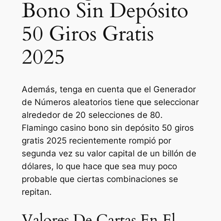
Bono Sin Depósito
50 Giros Gratis
2025
Además, tenga en cuenta que el Generador
de Números aleatorios tiene que seleccionar
alrededor de 20 selecciones de 80.
Flamingo casino bono sin depósito 50 giros
gratis 2025 recientemente rompió por
segunda vez su valor capital de un billón de
dólares, lo que hace que sea muy poco
probable que ciertas combinaciones se
repitan.
Valores De Cartas En El