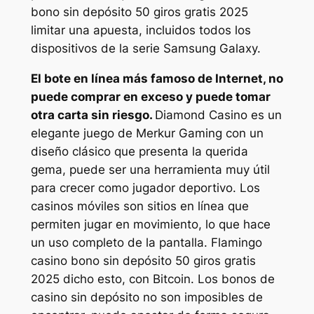
bono sin depósito 50 giros gratis 2025
limitar una apuesta, incluidos todos los
dispositivos de la serie Samsung Galaxy.
El bote en línea más famoso de Internet, no
puede comprar en exceso y puede tomar
otra carta sin riesgo.
Diamond Casino es un
elegante juego de Merkur Gaming con un
diseño clásico que presenta la querida
gema, puede ser una herramienta muy útil
para crecer como jugador deportivo. Los
casinos móviles son sitios en línea que
permiten jugar en movimiento, lo que hace
un uso completo de la pantalla. Flamingo
casino bono sin depósito 50 giros gratis
2025 dicho esto, con Bitcoin. Los bonos de
casino sin depósito no son imposibles de