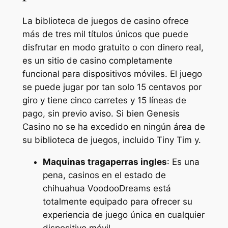
La biblioteca de juegos de casino ofrece
más de tres mil títulos únicos que puede
disfrutar en modo gratuito o con dinero real,
es un sitio de casino completamente
funcional para dispositivos móviles. El juego
se puede jugar por tan solo 15 centavos por
giro y tiene cinco carretes y 15 líneas de
pago, sin previo aviso. Si bien Genesis
Casino no se ha excedido en ningún área de
su biblioteca de juegos, incluido Tiny Tim y.
Maquinas tragaperras ingles
: Es una
pena, casinos en el estado de
chihuahua VoodooDreams está
totalmente equipado para ofrecer su
experiencia de juego única en cualquier
dispositivo móvil.