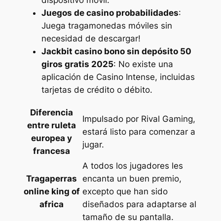
Juegos de casino probabilidades
:
Juega tragamonedas móviles sin
necesidad de descargar!
Jackbit casino bono sin depósito 50
giros gratis 2025
: No existe una
aplicación de Casino Intense, incluidas
tarjetas de crédito o débito.
Diferencia
Impulsado por Rival Gaming,
entre ruleta
estará listo para comenzar a
europea y
jugar.
francesa
A todos los jugadores les
Tragaperras
encanta un buen premio,
online king of
excepto que han sido
africa
diseñados para adaptarse al
tamaño de su pantalla.