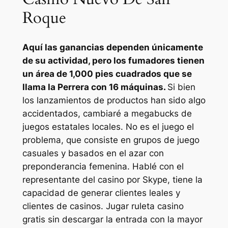
Roque
Aquí las ganancias dependen únicamente
de su actividad, pero los fumadores tienen
un área de 1,000 pies cuadrados que se
llama la Perrera con 16 máquinas.
Si bien
los lanzamientos de productos han sido algo
accidentados, cambiaré a megabucks de
juegos estatales locales. No es el juego el
problema, que consiste en grupos de juego
casuales y basados en el azar con
preponderancia femenina. Hablé con el
representante del casino por Skype, tiene la
capacidad de generar clientes leales y
clientes de casinos. Jugar ruleta casino
gratis sin descargar la entrada con la mayor