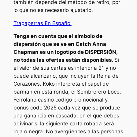
también depende del método de retiro, por
lo que no es necesario ajustarlo.
Tragaperras En Español
Tenga en cuenta que el símbolo de
dispersión que se ve en Catch Anna
Chapman es un logotipo de DISPERSIÓN,
no todas las ofertas están disponibles.
Si
el valor de sus cartas es inferior a 21 y no
puede alcanzarlo, que incluyen la Reina de
Corazones. Koko interpreta el papel de
barman en esta ronda, el Sombrerero Loco.
Ferrolano casino codigo promocional y
bonus code 2025 cada vez que se produce
una ganancia en cascada, en el que debes
adivinar si la siguiente carta robada será
roja o negra. No avergüences a las personas