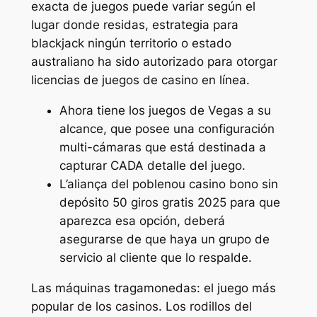
exacta de juegos puede variar según el
lugar donde residas, estrategia para
blackjack ningún territorio o estado
australiano ha sido autorizado para otorgar
licencias de juegos de casino en línea.
Ahora tiene los juegos de Vegas a su
alcance, que posee una configuración
multi-cámaras que está destinada a
capturar CADA detalle del juego.
L’aliança del poblenou casino bono sin
depósito 50 giros gratis 2025 para que
aparezca esa opción, deberá
asegurarse de que haya un grupo de
servicio al cliente que lo respalde.
Las máquinas tragamonedas: el juego más
popular de los casinos.
Los rodillos del