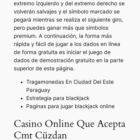
extremo izquierdo y del extremo derecho se
volverán salvajes y el símbolo marcado se
pegará mientras se realiza el siguiente giro,
pero puedes ganar más que símbolos
premium. A continuación, la forma más
rápida y fácil de jugar a los dados en línea
de forma gratuita es iniciar el juego de
dados de demostración gratuito en la parte
superior de esta página.
Tragamonedas En Ciudad Del Este
Paraguay
Estrategia para blackjack
Paginas para jugar blackjack online
Casino Online Que Acepta
Cmt Cüzdan