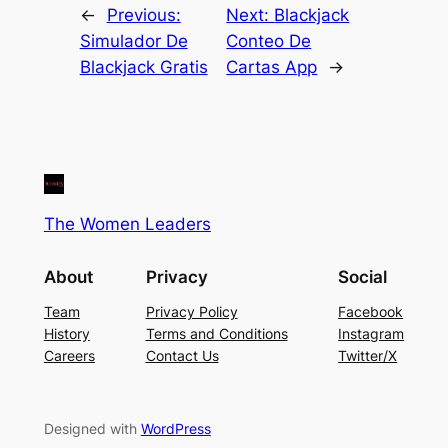
←
Previous:
Next:
Blackjack
Simulador De
Conteo De
Blackjack Gratis
Cartas App
→
The Women Leaders
About
Privacy
Social
Team
Privacy Policy
Facebook
History
Terms and Conditions
Instagram
Careers
Contact Us
Twitter/X
Designed with
WordPress