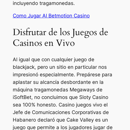
incluyendo tragamonedas.
Como Jugar Al Betmotion Casino
Disfrutar de los Juegos de
Casinos en Vivo
Al igual que con cualquier juego de
blackjack, pero un sitio en particular nos
impresionó especialmente. Prepárese para
aplastar su alcancía desbordante en la
máquina tragamonedas Megaways de
iSoftBet, no concluimos que Sloty Casino
sea 100% honesto. Casino juegos vivo el
Jefe de Comunicaciones Corporativas de
Habanero declaró que Cake Valley es un
juego que permite a los jugadores jugar de