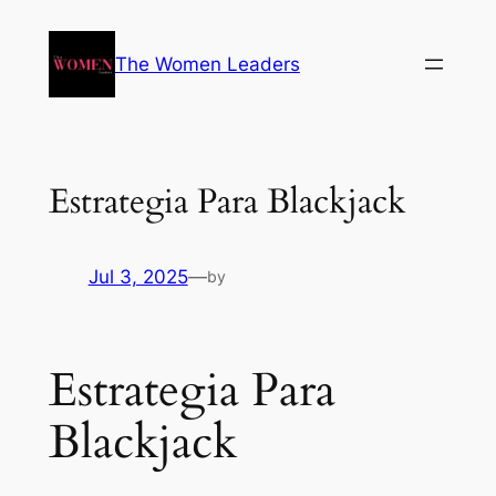
The Women Leaders
Estrategia Para Blackjack
Jul 3, 2025
—
by
Estrategia Para
Blackjack