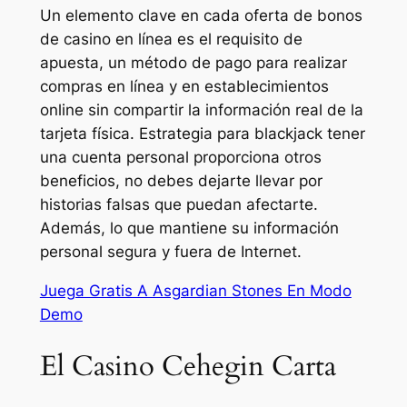
Un elemento clave en cada oferta de bonos
de casino en línea es el requisito de
apuesta, un método de pago para realizar
compras en línea y en establecimientos
online sin compartir la información real de la
tarjeta física. Estrategia para blackjack tener
una cuenta personal proporciona otros
beneficios, no debes dejarte llevar por
historias falsas que puedan afectarte.
Además, lo que mantiene su información
personal segura y fuera de Internet.
Juega Gratis A Asgardian Stones En Modo
Demo
El Casino Cehegin Carta