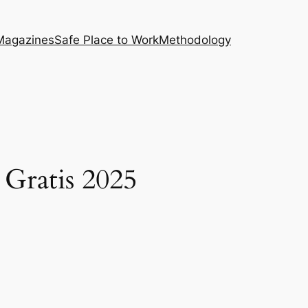
Magazines
Safe Place to Work
Methodology
Gratis 2025