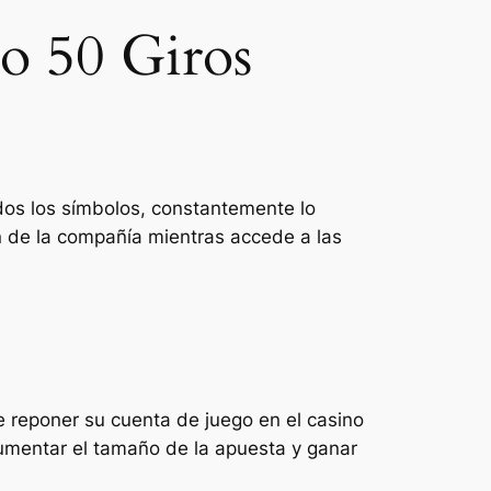
o 50 Giros
odos los símbolos, constantemente lo
n de la compañía mientras accede a las
e reponer su cuenta de juego en el casino
aumentar el tamaño de la apuesta y ganar