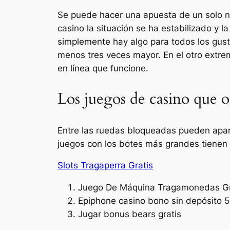
Se puede hacer una apuesta de un solo n
casino la situación se ha estabilizado y 
simplemente hay algo para todos los gustos
menos tres veces mayor. En el otro extre
en línea que funcione.
Los juegos de casino que o
Entre las ruedas bloqueadas pueden aparec
juegos con los botes más grandes tienen 
Slots Tragaperra Gratis
Juego De Máquina Tragamonedas Gr
Epiphone casino bono sin depósito 5
Jugar bonus bears gratis