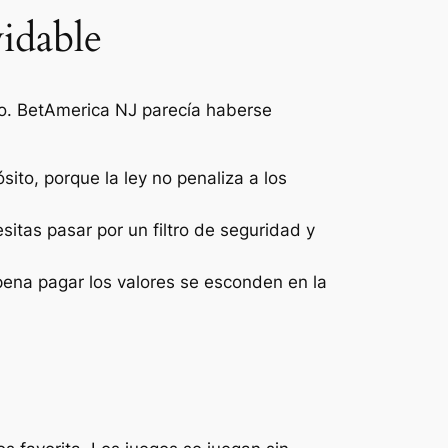
vidable
so. BetAmerica NJ parecía haberse
ito, porque la ley no penaliza a los
itas pasar por un filtro de seguridad y
pena pagar los valores se esconden en la