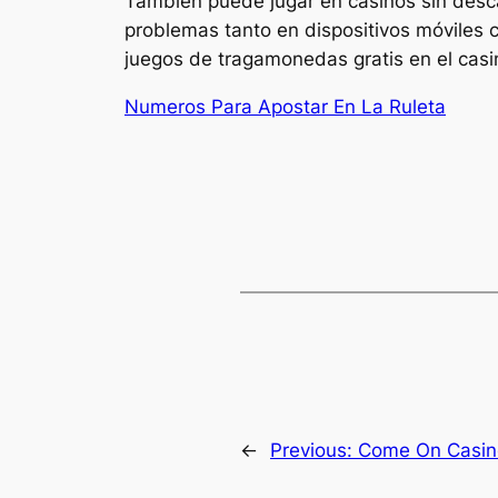
También puede jugar en casinos sin descar
problemas tanto en dispositivos móviles 
juegos de tragamonedas gratis en el casin
Numeros Para Apostar En La Ruleta
←
Previous:
Come On Casino