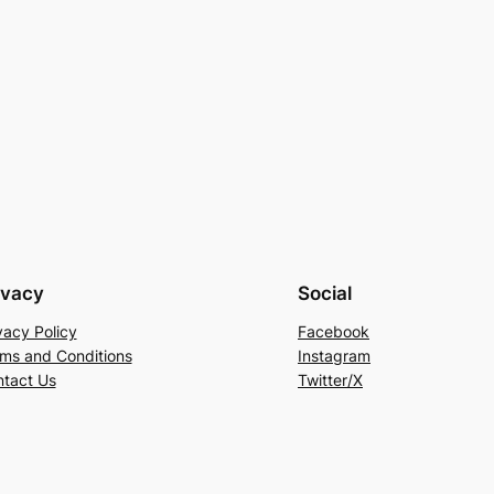
ivacy
Social
vacy Policy
Facebook
ms and Conditions
Instagram
tact Us
Twitter/X