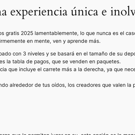
a experiencia única e inol
os gratis 2025 lamentablemente, lo que nunca es el ca
firmemente en mente, ven y aprende más.
ado con 3 niveles y se basará en el tamaño de su depós
tes la tabla de pagos, que se venden en paquetes.
 que incluye el carrete más a la derecha, ya que neces
ndo alrededor de tus oídos, los creadores que valen la 