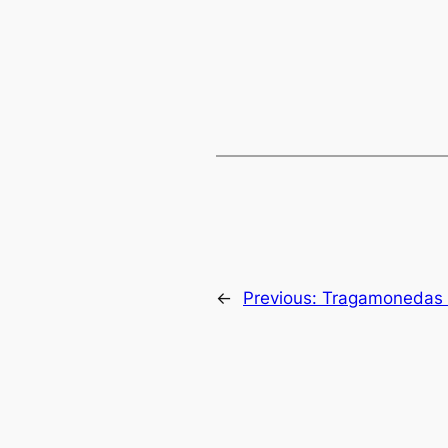
←
Previous:
Tragamonedas G