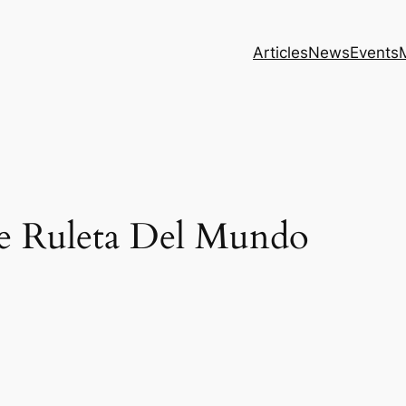
Articles
News
Events
De Ruleta Del Mundo