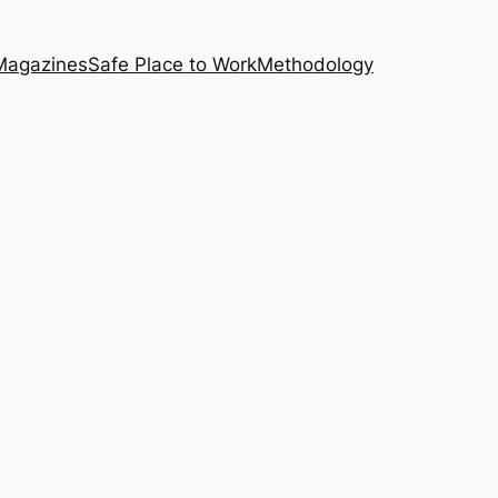
Magazines
Safe Place to Work
Methodology