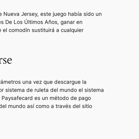
e Nueva Jersey, este juego había sido un
s De Los Últimos Años, ganar en
el comodín sustituirá a cualquier
rse
rámetros una vez que descargue la
jor sistema de ruleta del mundo el sistema
y. Paysafecard es un método de pago
del mundo así como a través del sitio