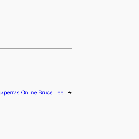
gaperras Online Bruce Lee
→