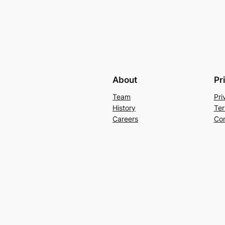
About
Pr
Team
Pri
History
Ter
Careers
Con