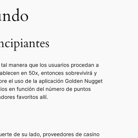
undo
ncipiantes
 tal manera que los usuarios procedan a
tablecen en 50x, entonces sobrevivirá y
re el uso de la aplicación Golden Nugget
mios en función del número de puntos
ores favoritos allí.
uerte de su lado, proveedores de casino