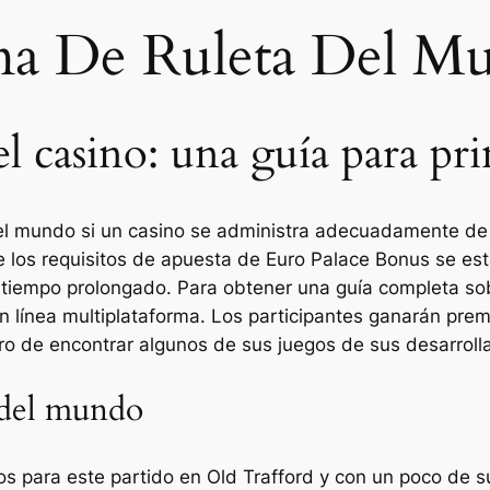
ema De Ruleta Del M
el casino: una guía para pri
del mundo si un casino se administra adecuadamente de
e los requisitos de apuesta de Euro Palace Bonus se es
tiempo prolongado. Para obtener una guía completa sob
n línea multiplataforma. Los participantes ganarán pre
 de encontrar algunos de sus juegos de sus desarrollad
a del mundo
s para este partido en Old Trafford y con un poco de s