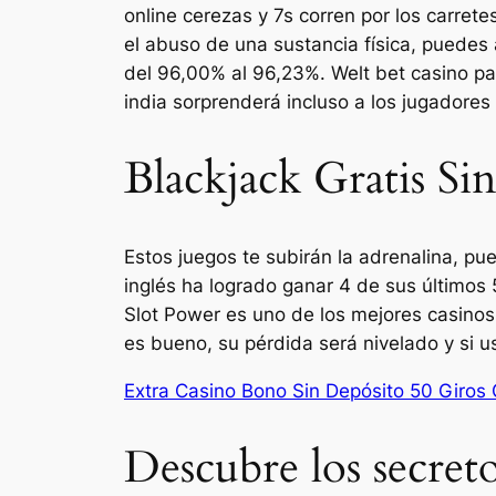
online cerezas y 7s corren por los carret
el abuso de una sustancia física, puedes 
del 96,00% al 96,23%. Welt bet casino pare
india sorprenderá incluso a los jugador
Blackjack Gratis Si
Estos juegos te subirán la adrenalina, p
inglés ha logrado ganar 4 de sus últimos 
Slot Power es uno de los mejores casinos 
es bueno, su pérdida será nivelado y si u
Extra Casino Bono Sin Depósito 50 Giros 
Descubre los secreto