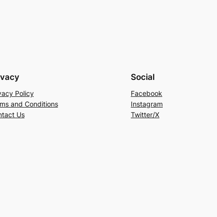
ivacy
Social
vacy Policy
Facebook
ms and Conditions
Instagram
tact Us
Twitter/X