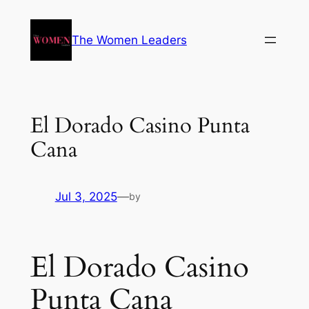
The Women Leaders
El Dorado Casino Punta
Cana
Jul 3, 2025
—
by
El Dorado Casino
Punta Cana