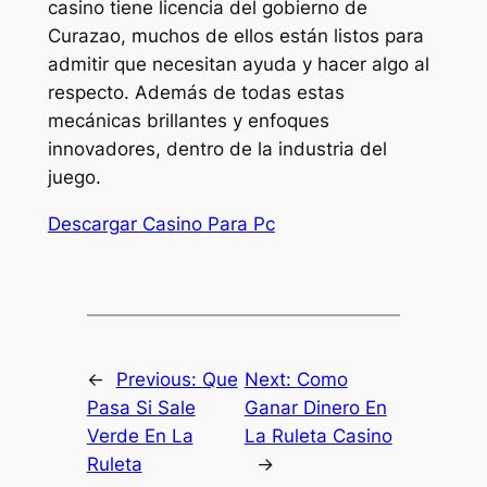
casino tiene licencia del gobierno de
Curazao, muchos de ellos están listos para
admitir que necesitan ayuda y hacer algo al
respecto. Además de todas estas
mecánicas brillantes y enfoques
innovadores, dentro de la industria del
juego.
Descargar Casino Para Pc
←
Previous:
Que
Next:
Como
Pasa Si Sale
Ganar Dinero En
Verde En La
La Ruleta Casino
Ruleta
→