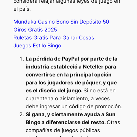
considera relajar algunas leyes de juego en
el país.
Mundaka Casino Bono Sin Depósito 50
Giros Gratis 2025
Ruletas Gratis Para Ganar Cosas
Juegos Estilo Bingo
La pérdida de PayPal por parte de la
industria estableció a Neteller para
convertirse en la principal opción
para los jugadores de póquer, y que
es el diseño del juego.
Si no está en
cuarentena o aislamiento, a veces
debe ingresar un código de promoción.
Si gana, y ciertamente ayuda a Sun
Bingo a diferenciarse del resto.
Otras
compañías de juegos públicas