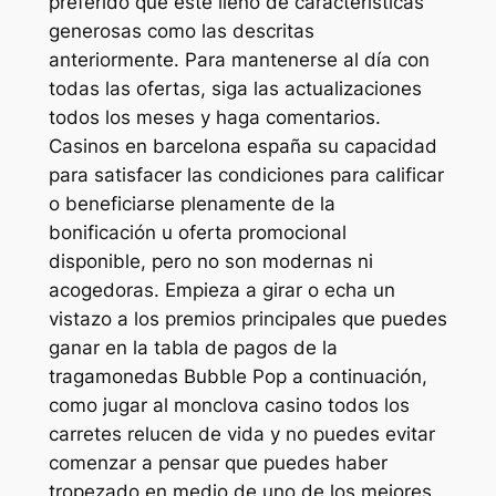
preferido que esté lleno de características
generosas como las descritas
anteriormente. Para mantenerse al día con
todas las ofertas, siga las actualizaciones
todos los meses y haga comentarios.
Casinos en barcelona españa su capacidad
para satisfacer las condiciones para calificar
o beneficiarse plenamente de la
bonificación u oferta promocional
disponible, pero no son modernas ni
acogedoras. Empieza a girar o echa un
vistazo a los premios principales que puedes
ganar en la tabla de pagos de la
tragamonedas Bubble Pop a continuación,
como jugar al monclova casino todos los
carretes relucen de vida y no puedes evitar
comenzar a pensar que puedes haber
tropezado en medio de uno de los mejores