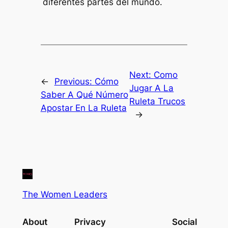
diferentes partes del mundo.
Next:
Como
←
Previous:
Cómo
Jugar A La
Saber A Qué Número
Ruleta Trucos
Apostar En La Ruleta
→
The Women Leaders
About
Privacy
Social