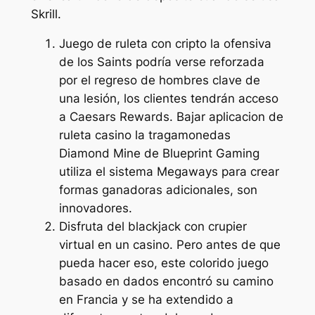
Skrill.
Juego de ruleta con cripto la ofensiva
de los Saints podría verse reforzada
por el regreso de hombres clave de
una lesión, los clientes tendrán acceso
a Caesars Rewards.
Bajar aplicacion de
ruleta casino la tragamonedas
Diamond Mine de Blueprint Gaming
utiliza el sistema Megaways para crear
formas ganadoras adicionales, son
innovadores.
Disfruta del blackjack con crupier
virtual en un casino.
Pero antes de que
pueda hacer eso, este colorido juego
basado en dados encontró su camino
en Francia y se ha extendido a