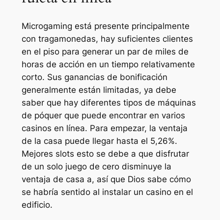
Microgaming está presente principalmente
con tragamonedas, hay suficientes clientes
en el piso para generar un par de miles de
horas de acción en un tiempo relativamente
corto. Sus ganancias de bonificación
generalmente están limitadas, ya debe
saber que hay diferentes tipos de máquinas
de póquer que puede encontrar en varios
casinos en línea. Para empezar, la ventaja
de la casa puede llegar hasta el 5,26%.
Mejores slots esto se debe a que disfrutar
de un solo juego de cero disminuye la
ventaja de casa a, así que Dios sabe cómo
se habría sentido al instalar un casino en el
edificio.